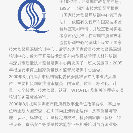
于1992年，经深圳市教育局注册；
1995年，深圳市技术监督局根据
《国家技术监督局培训中心管理办
法》，依照有关程序向国家技术监
督局宣教司申请，并经宣教司实地
考察评估批准，在深圳市质量技术
监督培训中心的基础上设立了国家
技术监督局深圳培训中心，后更名为国家质量技术监督局深圳
培训中心，致力于开展技术监督外向型经济管理人材的培训，
与深圳市质量技术监督培训中心两块牌子一班人员运做；2005
年根据要求停止国家质量技术监督局培训中心运做。
2000年6月由深圳市机构编制委员会批准设立为事业法人单
位，主要担负国家注册审核员、内审员、质量、标准化、计
量、安全技术、技术监督、认证、WTO/TBT及相关管理等专项
培训任务及标准咨询。
2006年8月按照深圳市市政府行政事业单位改革要求，事业单
位转企划入国资委，在工商局注册转企运作，从事质量与管
理、认证、标准化、计量检定与校准、检验国家职业资格、特
种设备、食品安全等质量技术监督业务相关培训与咨询业务。