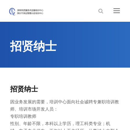
招贤纳士
招贤纳士
因业务发展的需要，培训中心面向社会诚聘专兼职培训教
师、培训市场开发人员：
专职培训教师
性别、年龄不限，本科以上学历，理工科类专业；机