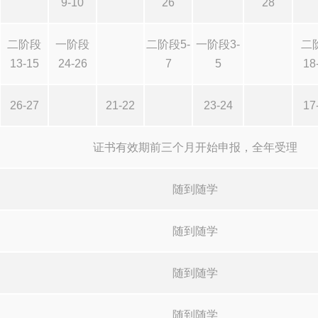
9-10
26
28
二阶段
一阶段
二阶段5-
一阶段3-
二
13-15
24-26
7
5
18
26-27
21-22
23-24
17
证书有效期前三个月开始申报，全年受理
随到随学
随到随学
随到随学
随到随学