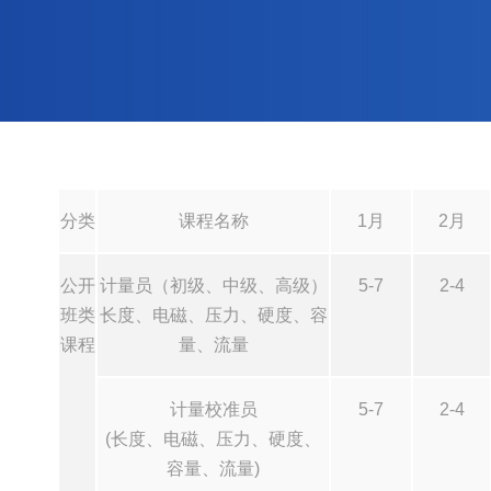
分类
课程名称
1月
2月
公开
计量员（初级、中级、高级）
5-7
2-4
班类
长度、电磁、压力、硬度、容
课程
量、流量
计量校准员
5-7
2-4
(长度、电磁、压力、硬度、
容量、流量)