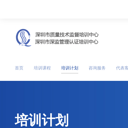
首页
培训课程
培训计划
咨询服务
代表
培训计划