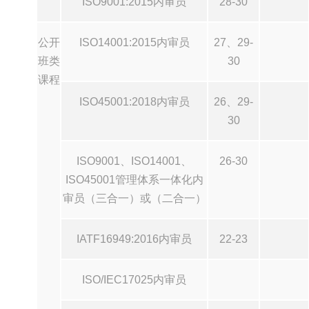
ISO9001:2015内审员
28-30
公开
ISO14001:2015内审员
27、29-
班类
30
课程
ISO45001:2018内审员
26、29-
30
ISO9001、ISO14001、
26-30
ISO45001管理体系一体化内
审员（三合一）或（二合一）
IATF16949:2016内审员
22-23
ISO/IEC17025内审员