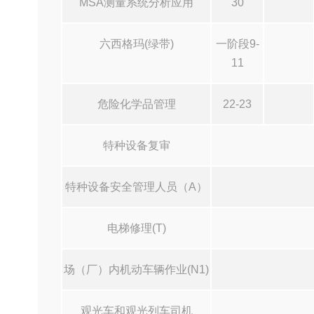
MSA测量系统分析应用
30
六西格玛(绿带)
一阶段9-
11
危险化学品管理
22-23
特种设备复审
特种设备安全管理人员（A）
电梯修理(T)
场（厂）内机动车辆作业(N1)
观光车和观光列车司机