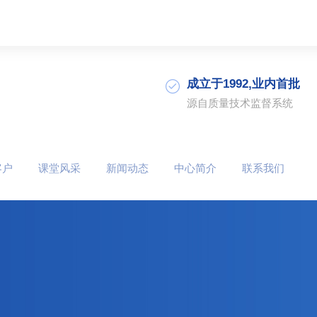
成立于1992,业内首批
源自质量技术监督系统
客户
课堂风采
新闻动态
中心简介
联系我们