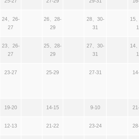
25-27
27-29
29-31
16
24、26-
26、28-
28、30-
15、
27
29
31
1
23、26-
25、28-
27、30-
14、
27
29
31
1
23-27
25-29
27-31
14
19-20
14-15
9-10
21
12-13
21-22
23-24
28