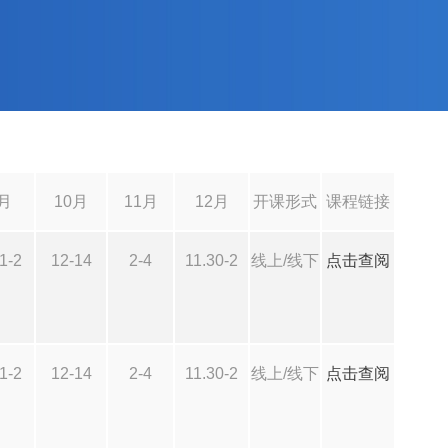
月
10月
11月
12月
开课形式
课程链接
1-2
12-14
2-4
11.30-2
线上/线下
点击查阅
1-2
12-14
2-4
11.30-2
线上/线下
点击查阅