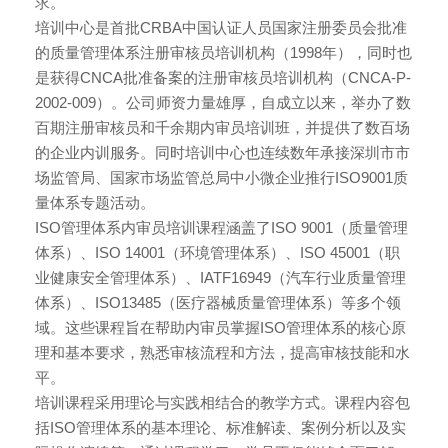
求。
培训中心是首批CRBA中国认证人员国家注册委员会批准
的质量管理体系注册审核员培训机构（1998年），同时也
是获得CNCA批准备案的注册审核员培训机构（CNCA-P-
2002-009）。公司师资力量雄厚，自成立以来，举办了数
百期注册审核员和千余期内审员培训班，并提供了数百场
的企业内训服务。同时培训中心也连续数年承接深圳市市
场监管局、国家市场监管总局中小微企业推行ISO9001质
量体系专题活动。
ISO管理体系内审员培训课程涵盖了ISO 9001（质量管理
体系）、ISO 14001（环境管理体系）、ISO 45001（职
业健康安全管理体系）、IATF16949（汽车行业质量管理
体系）、ISO13485（医疗器械质量管理体系）等多个领
域。这些课程旨在帮助内审员掌握ISO管理体系的核心原
理和基本要求，熟悉审核流程和方法，提高审核技能和水
平。
培训课程采用理论与实践相结合的教学方式。课程内容包
括ISO管理体系的基本理论、标准解读、案例分析以及实