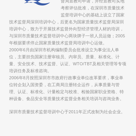
督局宣教司申请，并经宣教司实地
考察评估批准，在深圳市质量技术
监督培训中心的基础上设立了国家
技术监督局深圳培训中心，后更名为国家质量技术监督局深圳
培训中心，致力于开展技术监督外向型经济管理人材的培训，
与深圳市质量技术监督培训中心两块牌子一班人员运做；2005
年根据要求停止国家质量技术监督局培训中心运做。
2000年6月由深圳市机构编制委员会批准设立为事业法人单
位，主要担负国家注册审核员、内审员、质量、标准化、计
量、安全技术、技术监督、认证、WTO/TBT及相关管理等专项
培训任务及标准咨询。
2006年8月按照深圳市市政府行政事业单位改革要求，事业单
位转企划入国资委，在工商局注册转企运作，从事质量与管
理、认证、标准化、计量检定与校准、检验国家职业资格、特
种设备、食品安全等质量技术监督业务相关培训与咨询业务。
深圳市质量技术监督培训中心于2011年正式改制为社会企业。