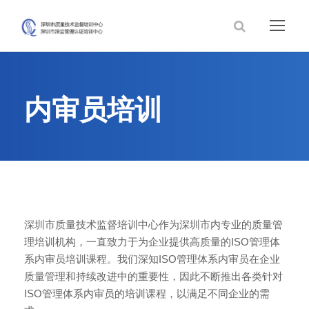
内审员培训
深圳市质量技术监督培训中心作为深圳市内专业的质量管
理培训机构，一直致力于为企业提供高质量的ISO管理体
系内审员培训课程。我们深知ISO管理体系内审员在企业
质量管理和持续改进中的重要性，因此不断推出各类针对
ISO管理体系内审员的培训课程，以满足不同企业的需