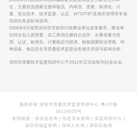
位，主要担负国家注册审核员、内审员、质量、标准化、计
量、安全技术、技术监督、认证、WTO/TBT及相关管理等专项
培训任务及标准咨询。
2006年8月按照深圳市市政府行政事业单位改革要求，事业单
位转企划入国资委，在工商局注册转企运作，从事质量与管
理、认证、标准化、计量检定与校准、检验国家职业资格、特
种设备、食品安全等质量技术监督业务相关培训与咨询业务。
深圳市质量技术监督培训中心于2011年正式改制为社会企业。
版权所有:深圳市质量技术监督培训中心 粤ICP备
16128030号
友情链接：安信达咨询 | 信息安全咨询 | 深监培训中心 |
深圳市场监管局 | 深圳人社局 | 深圳应急局