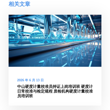
相关文章
2026 年 6 月 13 日
中山硬度计量校准员持证上岗培训班 硬度计
日常校准与检定规程 质检机构硬度计量校准
员培训班