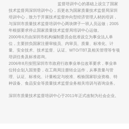
监督培训中心的基础上设立了国家
技术监督局深圳培训中心，后更名为国家质量技术监督局深圳
培训中心，致力于开展技术监督外向型经济管理人材的培训，
与深圳市质量技术监督培训中心两块牌子一班人员运做；2005
年根据要求停止国家质量技术监督局培训中心运做。
2000年6月由深圳市机构编制委员会批准设立为事业法人单
位，主要担负国家注册审核员、内审员、质量、标准化、计
量、安全技术、技术监督、认证、WTO/TBT及相关管理等专项
培训任务及标准咨询。
2006年8月按照深圳市市政府行政事业单位改革要求，事业单
位转企划入国资委，在工商局注册转企运作，从事质量与管
理、认证、标准化、计量检定与校准、检验国家职业资格、特
种设备、食品安全等质量技术监督业务相关培训与咨询业务。
深圳市质量技术监督培训中心于2011年正式改制为社会企业。