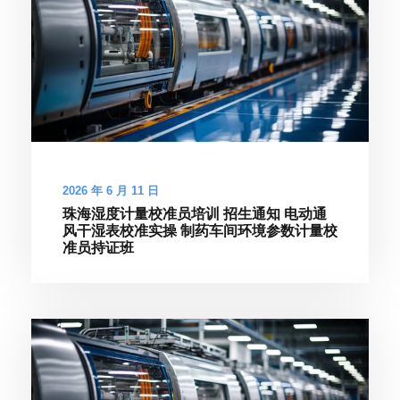
2026 年 6 月 11 日
珠海湿度计量校准员培训 招生通知 电动通
风干湿表校准实操 制药车间环境参数计量校
准员持证班