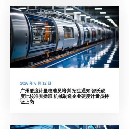
2026 年 6 月 12 日
广州硬度计量校准员培训 招生通知 邵氏硬
度计校准实操班 机械制造企业硬度计量员持
证上岗