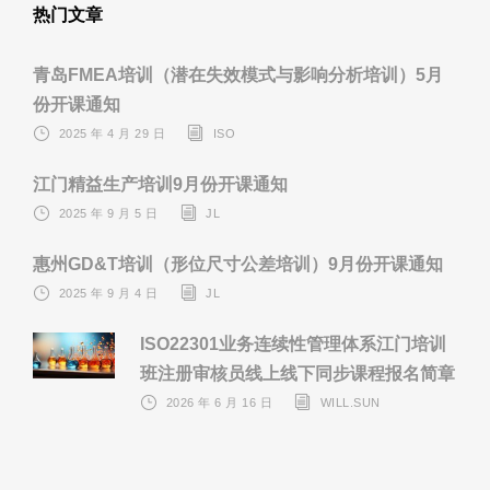
热门文章
青岛FMEA培训（潜在失效模式与影响分析培训）5月
份开课通知
2025 年 4 月 29 日
ISO
江门精益生产培训9月份开课通知
2025 年 9 月 5 日
JL
惠州GD&T培训（形位尺寸公差培训）9月份开课通知
2025 年 9 月 4 日
JL
ISO22301业务连续性管理体系江门培训
班注册审核员线上线下同步课程报名简章
2026 年 6 月 16 日
WILL.SUN