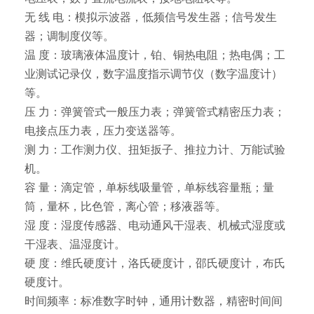
无 线 电：模拟示波器，低频信号发生器；信号发生
器；调制度仪等。
温 度：玻璃液体温度计，铂、铜热电阻；热电偶；工
业测试记录仪，数字温度指示调节仪（数字温度计）
等。
压 力：弹簧管式一般压力表；弹簧管式精密压力表；
电接点压力表，压力变送器等。
测 力：工作测力仪、扭矩扳子、推拉力计、万能试验
机。
容 量：滴定管，单标线吸量管，单标线容量瓶；量
筒，量杯，比色管，离心管；移液器等。
湿 度：湿度传感器、电动通风干湿表、机械式湿度或
干湿表、温湿度计。
硬 度：维氏硬度计，洛氏硬度计，邵氏硬度计，布氏
硬度计。
时间频率：标准数字时钟，通用计数器，精密时间间