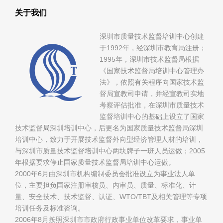
关于我们
深圳市质量技术监督培训中心创建
于1992年，经深圳市教育局注册；
1995年，深圳市技术监督局根据
《国家技术监督局培训中心管理办
法》，依照有关程序向国家技术监
督局宣教司申请，并经宣教司实地
考察评估批准，在深圳市质量技术
监督培训中心的基础上设立了国家
技术监督局深圳培训中心，后更名为国家质量技术监督局深圳
培训中心，致力于开展技术监督外向型经济管理人材的培训，
与深圳市质量技术监督培训中心两块牌子一班人员运做；2005
年根据要求停止国家质量技术监督局培训中心运做。
2000年6月由深圳市机构编制委员会批准设立为事业法人单
位，主要担负国家注册审核员、内审员、质量、标准化、计
量、安全技术、技术监督、认证、WTO/TBT及相关管理等专项
培训任务及标准咨询。
2006年8月按照深圳市市政府行政事业单位改革要求，事业单