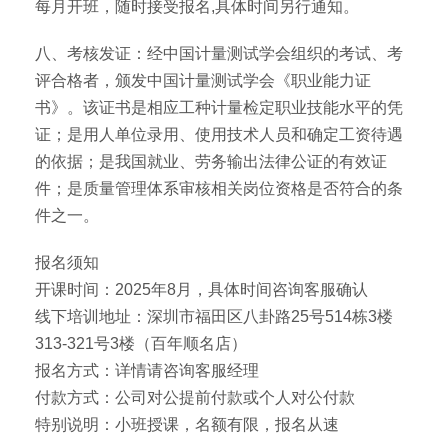
每月开班，随时接受报名,具体时间另行通知。
八、考核发证：经中国计量测试学会组织的考试、考
评合格者，颁发中国计量测试学会《职业能力证
书》。该证书是相应工种计量检定职业技能水平的凭
证；是用人单位录用、使用技术人员和确定工资待遇
的依据；是我国就业、劳务输出法律公证的有效证
件；是质量管理体系审核相关岗位资格是否符合的条
件之一。
报名须知
开课时间：2025年8月，具体时间咨询客服确认
线下培训地址：深圳市福田区八卦路25号514栋3楼
313-321号3楼（百年顺名店）
报名方式：详情请咨询客服经理
付款方式：公司对公提前付款或个人对公付款
特别说明：小班授课，名额有限，报名从速