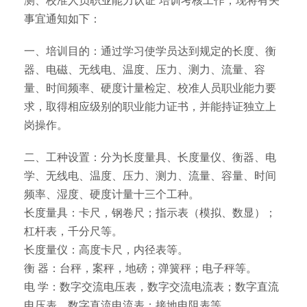
测、校准人员职业能力认证”培训考核工作，现将有关
事宜通知如下：
一、培训目的：通过学习使学员达到规定的长度、衡
器、电磁、无线电、温度、压力、测力、流量、容
量、时间频率、硬度计量检定、校准人员职业能力要
求，取得相应级别的职业能力证书，并能持证独立上
岗操作。
二、工种设置：分为长度量具、长度量仪、衡器、电
学、无线电、温度、压力、测力、流量、容量、时间
频率、湿度、硬度计量十三个工种。
长度量具：卡尺，钢卷尺；指示表（模拟、数显）；
杠杆表，千分尺等。
长度量仪：高度卡尺，内径表等。
衡 器：台秤，案秤，地磅；弹簧秤；电子秤等。
电 学：数字交流电压表，数字交流电流表；数字直流
电压表，数字直流电流表；接地电阻表等。