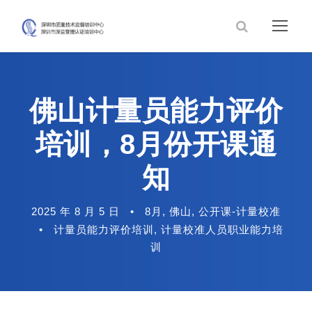
佛山计量员能力评价
培训，8月份开课通
知
2025 年 8 月 5 日
•
8月
,
佛山
,
公开课-计量校准
•
计量员能力评价培训
,
计量校准人员职业能力培
训