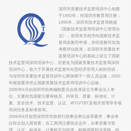
深圳市质量技术监督培训中心创建
于1992年，经深圳市教育局注册；
1995年，深圳市技术监督局根据
《国家技术监督局培训中心管理办
法》，依照有关程序向国家技术监
督局宣教司申请，并经宣教司实地
考察评估批准，在深圳市质量技术
监督培训中心的基础上设立了国家
技术监督局深圳培训中心，后更名为国家质量技术监督局深圳
培训中心，致力于开展技术监督外向型经济管理人材的培训，
与深圳市质量技术监督培训中心两块牌子一班人员运做；2005
年根据要求停止国家质量技术监督局培训中心运做。
2000年6月由深圳市机构编制委员会批准设立为事业法人单
位，主要担负国家注册审核员、内审员、质量、标准化、计
量、安全技术、技术监督、认证、WTO/TBT及相关管理等专项
培训任务及标准咨询。
2006年8月按照深圳市市政府行政事业单位改革要求，事业单
位转企划入国资委，在工商局注册转企运作，从事质量与管
理、认证、标准化、计量检定与校准、检验国家职业资格、特