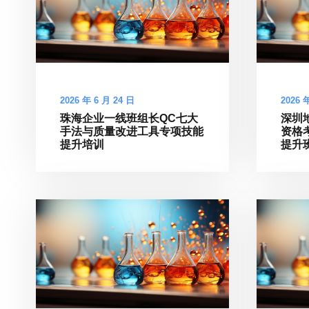
2026 年 6 月 24 日
2026 
珠海企业一线班组长QC七大
深圳
手法与质量改进工具专项技能
资格
提升培训
提升