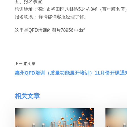
五、报名事宜
培训地址：深圳市福田区八卦路514栋3楼（百年顺名店
报名联系： 详情咨询客服经理了解。
这里是QFD培训的图片78956++dsf!
上一篇文章
惠州QFD培训（质量功能展开培训）11月份开课通
相关文章