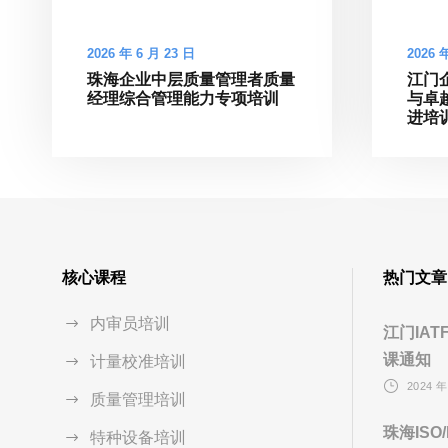
2026 年 6 月 23 日
2026 
珠海企业中层质量管理者质量
江门
经理综合管理能力专项培训
与卓
进培
核心课程
热门文章
内审员培训
江门IAT
课通知
计量校准培训
2024 年
质量管理培训
珠海ISO
特种设备培训