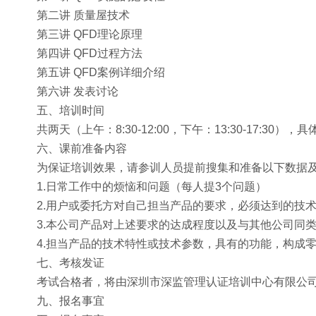
第二讲 质量屋技术
第三讲 QFD理论原理
第四讲 QFD过程方法
第五讲 QFD案例详细介绍
第六讲 发表讨论
五、培训时间
共两天（上午：8:30-12:00，下午：13:30-17:30
六、课前准备内容
为保证培训效果，请参训人员提前搜集和准备以下数据
1.日常工作中的烦恼和问题（每人提3个问题）
2.用户或委托方对自己担当产品的要求，必须达到的技
3.本公司产品对上述要求的达成程度以及与其他公司同
4.担当产品的技术特性或技术参数，具有的功能，构成
七、考核发证
考试合格者，将由深圳市深监管理认证培训中心有限公司颁
九、报名事宜