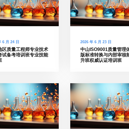
年 6 月 24 日
2026 年 6 月 23 日
地区质量工程师专业技术
中山ISO9001质量管理
考试备考培训班专业技能
版标准转换与内部审核
班
升班权威认证培训班