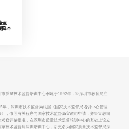
全面
现降本
圳市质量技术监督培训中心创建于1992年，经深圳市教育局注
；
995年，深圳市技术监督局根据《国家技术监督局培训中心管理
法》，依照有关程序向国家技术监督局宣教司申请，并经宣教司
地考察评估批准，在深圳市质量技术监督培训中心的基础上设立
国家技术监督局深圳培训中心，后更名为国家质量技术监督局深