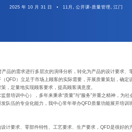
2025 年 10 月 31 日
•
11月
,
公开课-质量管理
,
江门
对产品的需求进行多层次的演绎分析，转化为产品的设计要求、
（QFD）立足于市场上顾客的实际需要，开展质量策划，确定
对策，定量地实现顾客要求，提高顾客满意度。
监督培训中心），多年来秉承“质量”与“服务”并重之精神，为社
发队伍的专业化能力，我中心常年举办QFD质量功能展开培训
设计要求、零部件特性、工艺要求、生产要求，QFD是很好的