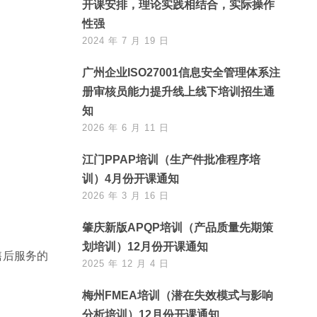
开课安排，理论实践相结合，实际操作
性强
2024 年 7 月 19 日
广州企业ISO27001信息安全管理体系注
册审核员能力提升线上线下培训招生通
知
2026 年 6 月 11 日
江门PPAP培训（生产件批准程序培
训）4月份开课通知
2026 年 3 月 16 日
肇庆新版APQP培训（产品质量先期策
划培训）12月份开课通知
售后服务的
2025 年 12 月 4 日
梅州FMEA培训（潜在失效模式与影响
分析培训）12月份开课通知