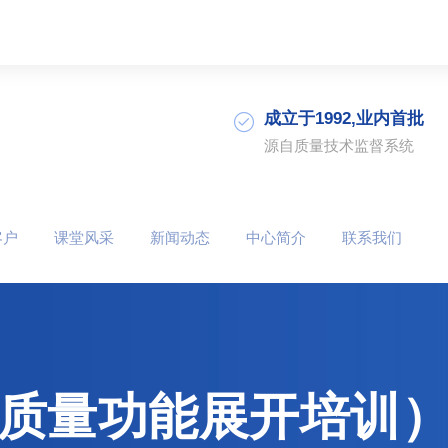
成立于1992,业内首批
源自质量技术监督系统
客户
课堂风采
新闻动态
中心简介
联系我们
（质量功能展开培训）