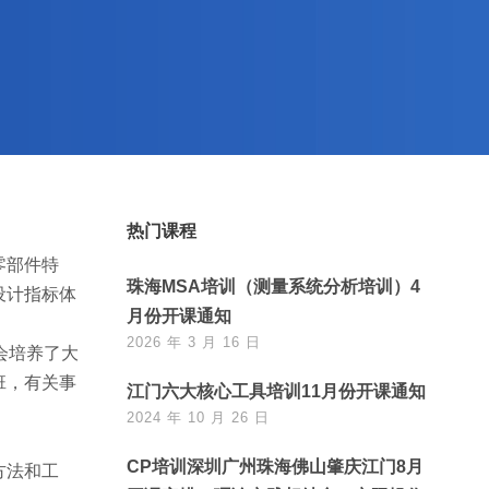
热门课程
零部件特
珠海MSA培训（测量系统分析培训）4
设计指标体
月份开课通知
2026 年 3 月 16 日
会培养了大
班，有关事
江门六大核心工具培训11月份开课通知
2024 年 10 月 26 日
CP培训深圳广州珠海佛山肇庆江门8月
方法和工