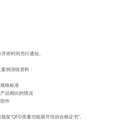
），具体开班时间另行通知。
及案例演练资料：
术规格标准
类产品相比的情况
零部件
发“QFD质量功能展开培训合格证书”。