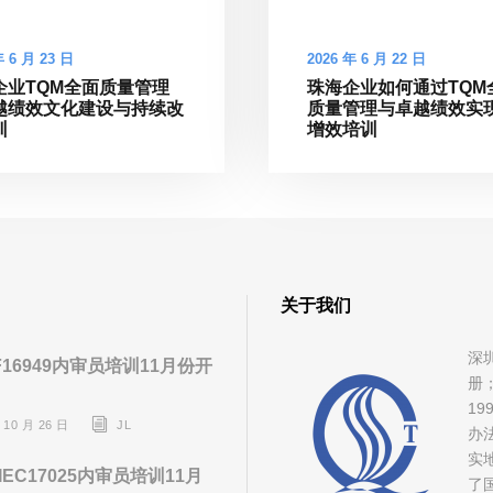
年 6 月 23 日
2026 年 6 月 22 日
企业TQM全面质量管理
珠海企业如何通过TQM
越绩效文化建设与持续改
质量管理与卓越绩效实
训
增效培训
关于我们
深
F16949内审员培训11月份开
册
1
 10 月 26 日
JL
办
实
/IEC17025内审员培训11月
了