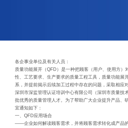
各企事业单位及有关人员：
质量功能展开（QFD）是一种把顾客（用户、使用方）
性、工艺要求、生产要求的质量工程工具，质量功能展开
系，并提前揭示后续加工过程中存在的问题，采取相应
深圳市深监管理认证培训中心有限公司（深圳市质量技术
批优秀的质量管理人才。为了帮助广大企业提升产品、研
宜通知如下：
一、QFD应用场合
——企业如何解读顾客需求，并将顾客需求转化成产品的