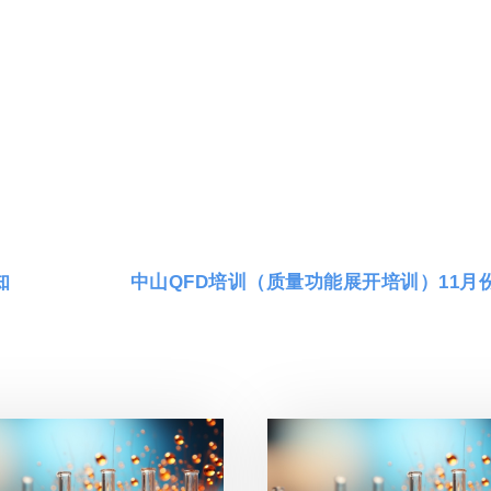
）
知
中山QFD培训（质量功能展开培训）11月