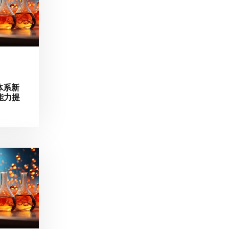
体系新
能力提