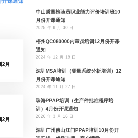
份开课通知
中山质量检验员职业能力评价培训班10
月份开课通知
2025 年 9 月 30 日
梧州QC080000内审员培训12月份开课
通知
2024 年 12 月 18 日
训2月
深圳MSA培训（测量系统分析培训）12
月份开课通知
2024 年 11 月 27 日
珠海PPAP培训（生产件批准程序培
训）4月份开课通知
2026 年 3 月 16 日
训2月
深圳广州佛山江门PPAP培训10月份开