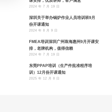
课安排，优质讲师，客户满意
2024 年 7 月 19 日
深圳关于举办锅炉作业人员培训班9月
份开课通知
2024 年 8 月 9 日
FMEA培训深圳广州珠海惠州9月开课安
排，老牌机构，值得信赖
2024 年 7 月 19 日
东莞PPAP培训（生产件批准程序培
训）12月份开课通知
2025 年 12 月 8 日