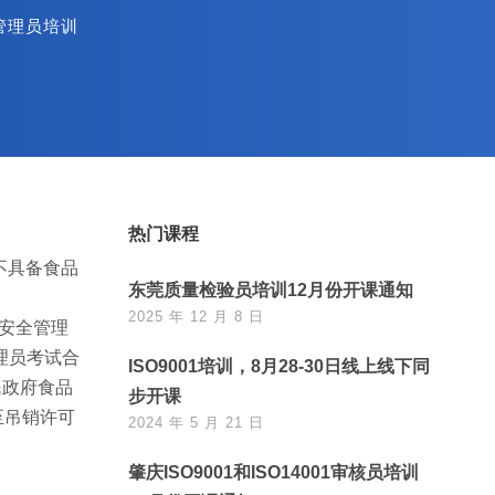
管理员培训
热门课程
不具备食品
东莞质量检验员培训12月份开课通知
2025 年 12 月 8 日
品安全管理
理员考试合
ISO9001培训，8月28-30日线上线下同
民政府食品
步开课
至吊销许可
2024 年 5 月 21 日
肇庆ISO9001和ISO14001审核员培训