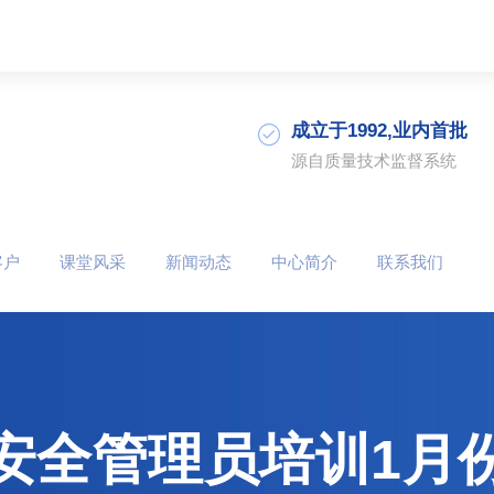
成立于1992,业内首批
源自质量技术监督系统
客户
课堂风采
新闻动态
中心简介
联系我们
安全管理员培训1月