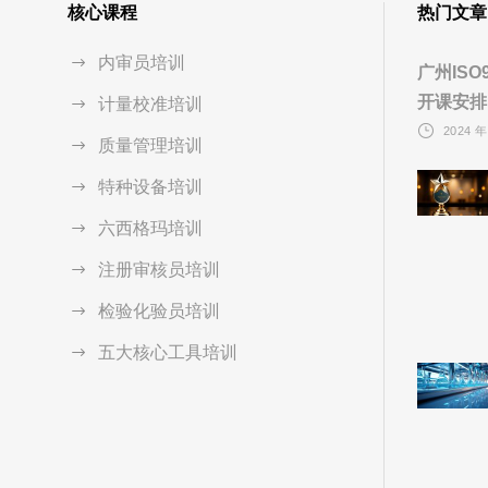
核心课程
热门文章
内审员培训
广州ISO
开课安排
计量校准培训
2024 年
质量管理培训
特种设备培训
六西格玛培训
注册审核员培训
检验化验员培训
五大核心工具培训