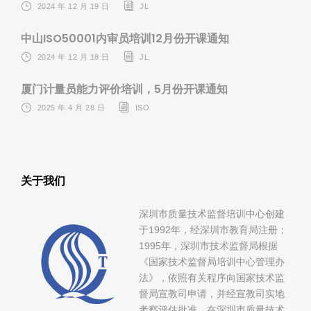
2024 年 12 月 19 日
JL
中山ISO50001内审员培训12月份开课通知
2024 年 12 月 18 日
JL
厦门计量员能力评价培训，5月份开课通知
2025 年 4 月 28 日
ISO
关于我们
深圳市质量技术监督培训中心创建
于1992年，经深圳市教育局注册；
1995年，深圳市技术监督局根据
《国家技术监督局培训中心管理办
法》，依照有关程序向国家技术监
督局宣教司申请，并经宣教司实地
考察评估批准，在深圳市质量技术