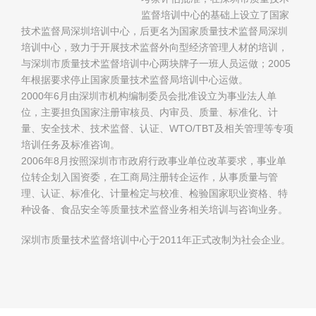
监督培训中心的基础上设立了国家
技术监督局深圳培训中心，后更名为国家质量技术监督局深圳
培训中心，致力于开展技术监督外向型经济管理人材的培训，
与深圳市质量技术监督培训中心两块牌子一班人员运做；2005
年根据要求停止国家质量技术监督局培训中心运做。
2000年6月由深圳市机构编制委员会批准设立为事业法人单
位，主要担负国家注册审核员、内审员、质量、标准化、计
量、安全技术、技术监督、认证、WTO/TBT及相关管理等专项
培训任务及标准咨询。
2006年8月按照深圳市市政府行政事业单位改革要求，事业单
位转企划入国资委，在工商局注册转企运作，从事质量与管
理、认证、标准化、计量检定与校准、检验国家职业资格、特
种设备、食品安全等质量技术监督业务相关培训与咨询业务。
深圳市质量技术监督培训中心于2011年正式改制为社会企业。