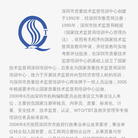
深圳市质量技术监督培训中心创建
于1992年，经深圳市教育局注册；
1995年，深圳市技术监督局根据
《国家技术监督局培训中心管理办
法》，依照有关程序向国家技术监
督局宣教司申请，并经宣教司实地
考察评估批准，在深圳市质量技术
监督培训中心的基础上设立了国家
技术监督局深圳培训中心，后更名为国家质量技术监督局深圳
培训中心，致力于开展技术监督外向型经济管理人材的培训，
与深圳市质量技术监督培训中心两块牌子一班人员运做；2005
年根据要求停止国家质量技术监督局培训中心运做。
2000年6月由深圳市机构编制委员会批准设立为事业法人单
位，主要担负国家注册审核员、内审员、质量、标准化、计
量、安全技术、技术监督、认证、WTO/TBT及相关管理等专项
培训任务及标准咨询。
2006年8月按照深圳市市政府行政事业单位改革要求，事业单
位转企划入国资委，在工商局注册转企运作，从事质量与管