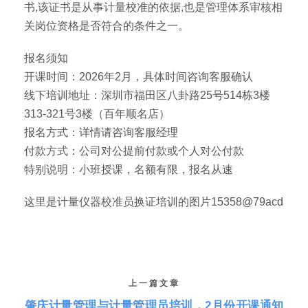
书,该证书是从事计量校准的依据,也是管理体系审核相
关岗位资格是否符合的条件之一。
报名须知
开课时间：2026年2月，具体时间咨询客服确认
线下培训地址：深圳市福田区八卦路25号514栋3楼
313-321号3楼（百年顺名店）
报名方式：详情请咨询客服经理
付款方式：公司对公提前付款或个人对公付款
特别说明：小班授课，名额有限，报名从速
这里是计量仪器校准员换证培训的图片15358@79acd
上一篇文章
肇庆计量管理与计量管理员培训，2月份开课通知