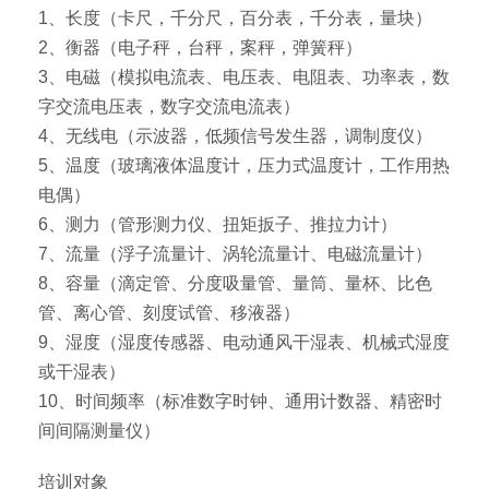
1、长度（卡尺，千分尺，百分表，千分表，量块）
2、衡器（电子秤，台秤，案秤，弹簧秤）
3、电磁（模拟电流表、电压表、电阻表、功率表，数
字交流电压表，数字交流电流表）
4、无线电（示波器，低频信号发生器，调制度仪）
5、温度（玻璃液体温度计，压力式温度计，工作用热
电偶）
6、测力（管形测力仪、扭矩扳子、推拉力计）
7、流量（浮子流量计、涡轮流量计、电磁流量计）
8、容量（滴定管、分度吸量管、量筒、量杯、比色
管、离心管、刻度试管、移液器）
9、湿度（湿度传感器、电动通风干湿表、机械式湿度
或干湿表）
10、时间频率（标准数字时钟、通用计数器、精密时
间间隔测量仪）
培训对象