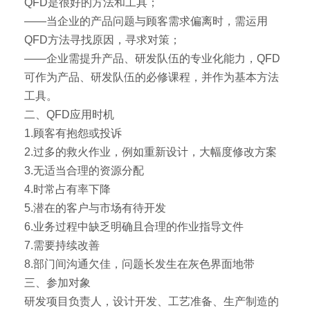
QFD是很好的方法和工具；
——当企业的产品问题与顾客需求偏离时，需运用
QFD方法寻找原因，寻求对策；
——企业需提升产品、研发队伍的专业化能力，QFD
可作为产品、研发队伍的必修课程，并作为基本方法
工具。
二、QFD应用时机
1.顾客有抱怨或投诉
2.过多的救火作业，例如重新设计，大幅度修改方案
3.无适当合理的资源分配
4.时常占有率下降
5.潜在的客户与市场有待开发
6.业务过程中缺乏明确且合理的作业指导文件
7.需要持续改善
8.部门间沟通欠佳，问题长发生在灰色界面地带
三、参加对象
研发项目负责人，设计开发、工艺准备、生产制造的