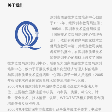
关于我们
深圳市质量技术监督培训中心创建
于1992年，经深圳市教育局注册；
1995年，深圳市技术监督局根据
《国家技术监督局培训中心管理办
法》，依照有关程序向国家技术监
督局宣教司申请，并经宣教司实地
考察评估批准，在深圳市质量技术
监督培训中心的基础上设立了国家
技术监督局深圳培训中心，后更名为国家质量技术监督局深圳
培训中心，致力于开展技术监督外向型经济管理人材的培训，
与深圳市质量技术监督培训中心两块牌子一班人员运做；2005
年根据要求停止国家质量技术监督局培训中心运做。
2000年6月由深圳市机构编制委员会批准设立为事业法人单
位，主要担负国家注册审核员、内审员、质量、标准化、计
量、安全技术、技术监督、认证、WTO/TBT及相关管理等专项
培训任务及标准咨询。
2006年8月按照深圳市市政府行政事业单位改革要求，事业单