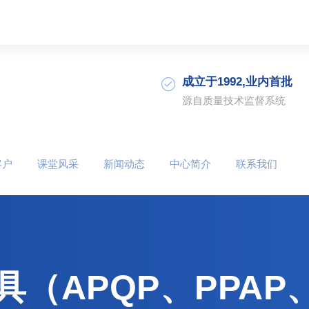
成立于1992,业内首批
源自质量技术监督系统
客户
课堂风采
新闻动态
中心简介
联系我们
（APQP、PPAP、