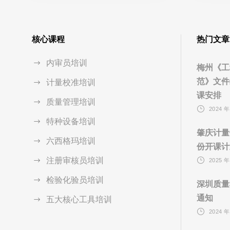
核心课程
热门文章
内审员培训
梅州《工
范》文件
计量校准培训
课安排
质量管理培训
2024 年
特种设备培训
肇庆计量
六西格玛培训
份开课计
注册审核员培训
2025 年
检验化验员培训
深圳质量
通知
五大核心工具培训
2024 年