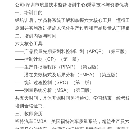
公司(深圳市质量技术监督培训中心)秉承技术与资源优
一、培训目的
经培训后，学员将系统了解和掌握六大核心工具，懂得
原因并实施改进措施以优化生产过程和产品质量从而降
二、培训内容与时间
六大核心工具
——产品质量先期策划和控制计划（APQP）（第三版
——控制计划（CP）（第一版）
——生产件批准程序（PPAP）（第四版）
——潜在失效模式及后果分析（FMEA）（第五版）
——统计过程控制（SPC）（第二版）
——测量系统分析（MSA）（第四版）
共五天时间，具体开课时间另行通知。学习结束，经考
培训合格证书。
三、教师资历
福特汽车EMBA，美国福特汽车质量系统，精益生产及