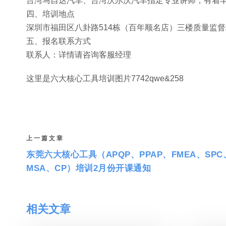
台湾马自达汽车、台湾沃尔沃汽车指定专业讲师，有着
四、培训地点
深圳市福田区八卦路514栋（百年顺名店）三楼质量监
五、报名联系方式
联系人：详情请咨询客服经理
这里是六大核心工具培训图片7742qwe&258
上一篇文章
东莞六大核心工具（APQP、PPAP、FMEA、SPC
MSA、CP）培训2月份开课通知
相关文章