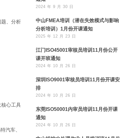
2024 年 9 月 30 日
中山FMEA培训（潜在失效模式与影响
问题、分析
分析培训）1月份开课通知
2025 年 12 月 23 日
江门ISO45001审核员培训11月份公开
课开班通知
2024 年 10 月 26 日
深圳ISO9001审核员培训11月份开课安
排
2024 年 10 月 26 日
大核心工具
东莞ISO50001内审员培训11月份开课
通知
2024 年 10 月 26 日
福特汽车、