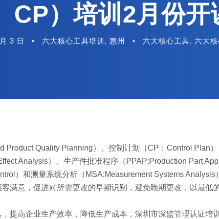
A、CP）培训2月份开
 月 3 日
•
六大核心工具培训
,
惠州
•
六大核心工具
,
六大核
uct Quality Pianning）、控制计划（CP：Control Pla
ffect Analysis）、生产件批准程序（PPAP:Production Part Appr
Control）和测量系统分析（MSA:Measurement Systems Analy
顾客满意，促进对所需更改的早期识别，避免晚期更改，以最低
具，提高企业生产效率，降低生产成本，深圳市深监管理认证培