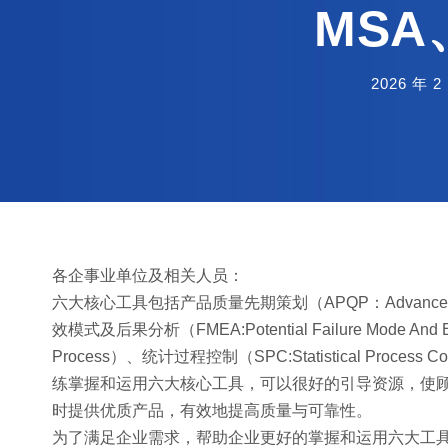
MS
2026 年 2
各企事业单位及相关人员：
六大核心工具包括产品质量先期策划（APQP：Advanced Prod
效模式及后果分析（FMEA:Potential Failure Mode And E
Process）、统计过程控制（SPC:Statistical Process 
练掌握和运用六大核心工具，可以很好的引导资源，使
时提供优质产品，有效地提高质量与可靠性。
为了满足企业需求，帮助企业更好的掌握和运用六大工