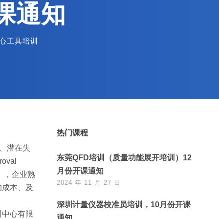
课通知
心工具培训
热门课程
n）、潜在失
东莞QFD培训（质量功能展开培训）12
oval
月份开课通知
sis），企业熟
2024 年 11 月 27 日
的成本、及
深圳计量仪器校准员培训，10月份开课
训中心有限
通知