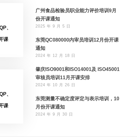
广州食品检验员职业能力评价培训9月
份开课通知
2025 年 9 月 5 日
QP、
、
开课
东莞QC080000内审员培训12月份开课
通知
2024 年 12 月 18 日
肇庆ISO9001和ISO14001及 ISO45001
审核员培训11月开课安排
2024 年 10 月 26 日
QP、
东莞测量不确定度评定与表示培训，10
、
开课
月份开课通知
2024 年 9 月 30 日