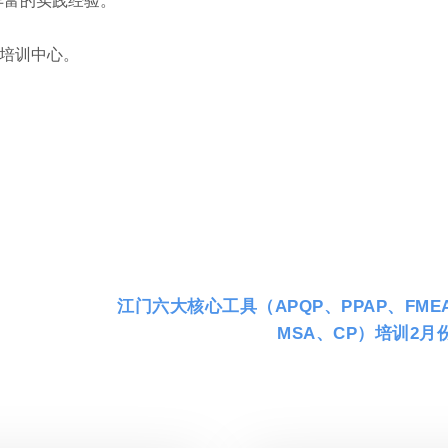
丰富的实践经验。
督培训中心。
、
江门六大核心工具（APQP、PPAP、FME
MSA、CP）培训2月