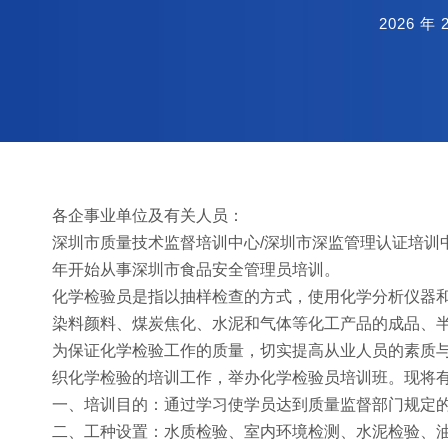
2026 年 
各企事业单位及有关人员：
深圳市质量技术监督培训中心/深圳市深监管理认证培训中
年开始从事深圳市食品安全管理员培训。
化学检验员是指以抽样检查的方式，使用化学分析仪器
染料颜料、煤炭焦化、水泥和气体等化工产品的成品、
为保证化学检验工作的质量，切实提高从业人员的素质
织化学检验的培训工作，举办化学检验员培训班。现将
一、培训目的：通过学习使学员达到质量监督部门规定
二、工种设置：水质检验、室内环境检测、水泥检验、