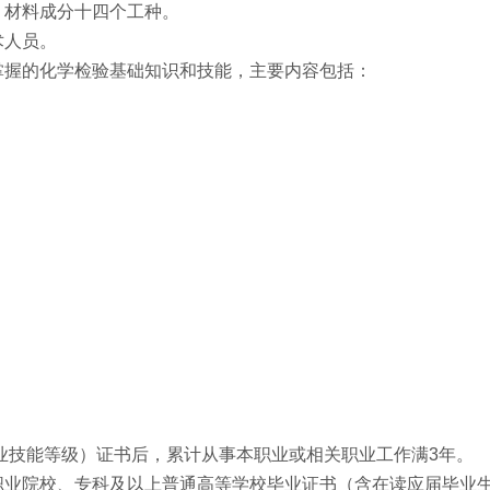
、材料成分十四个工种。
术人员。
掌握的化学检验基础知识和技能，主要内容包括：
业技能等级）证书后，累计从事本职业或相关职业工作满3年。
职业院校、专科及以上普通高等学校毕业证书（含在读应届毕业