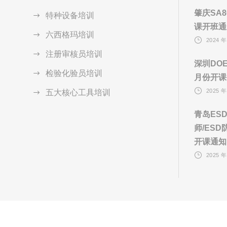
肇庆SA
特种设备培训
课开班通
六西格玛培训
2024 年
注册审核员培训
深圳DO
检验化验员培训
月份开课
2025 年
五大核心工具培训
青岛ES
师/ES
开课通知
2025 年