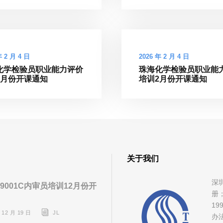
年 2 月 4 日
2026 年 2 月 4 日
化学检验员职业能力评价
珠海化学检验员职业能
2月份开课通知
培训2月份开课通知
关于我们
深
9001C内审员培训12月份开
册
1
 12 月 19 日
JL
办