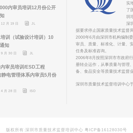
实
8000内审员培训12月份公开
了
知
圳
深
 12 月 19 日
JL
据要求停止国家质量技术监督
E培训（试验设计培训）10
2000年6月由深圳市机构编
审员、质量、标准化、计量、安
通知
任务及标准咨询。
 9 月 30 日
JL
2006年8月按照深圳市市政
册转企运作，从事质量与管理
D内审员培训/ESD工程
备、食品安全等质量技术监督
D防静电管理体系内审员5月份
深圳市质量技术监督培训中心于
 4 月 28 日
ISO
版权所有:深圳市质量技术监督培训中心 粤ICP备16128030号