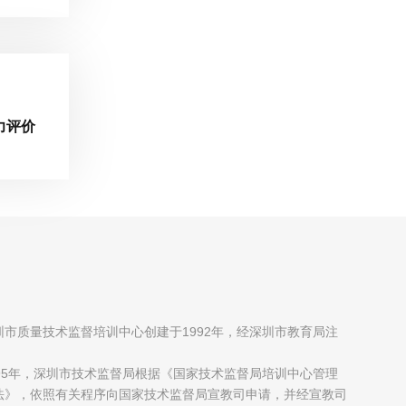
力评价
圳市质量技术监督培训中心创建于1992年，经深圳市教育局注
；
995年，深圳市技术监督局根据《国家技术监督局培训中心管理
法》，依照有关程序向国家技术监督局宣教司申请，并经宣教司