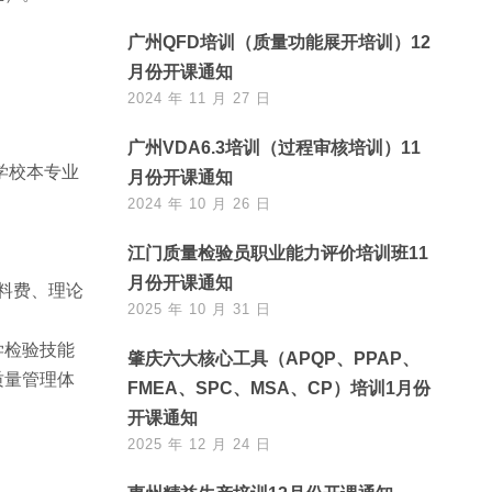
广州QFD培训（质量功能展开培训）12
月份开课通知
2024 年 11 月 27 日
广州VDA6.3培训（过程审核培训）11
学校本专业
月份开课通知
2024 年 10 月 26 日
。
江门质量检验员职业能力评价培训班11
月份开课通知
资料费、理论
2025 年 10 月 31 日
学检验技能
肇庆六大核心工具（APQP、PPAP、
质量管理体
FMEA、SPC、MSA、CP）培训1月份
开课通知
2025 年 12 月 24 日