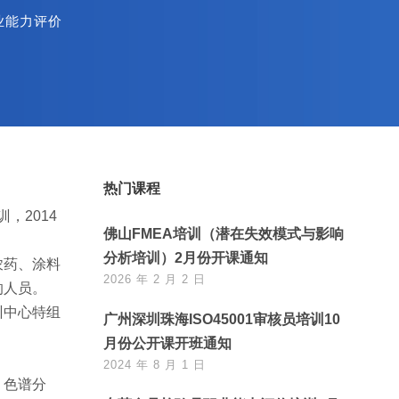
业能力评价
热门课程
，2014
佛山FMEA培训（潜在失效模式与影响
分析培训）2月份开课通知
农药、涂料
2026 年 2 月 2 日
的人员。
训中心特组
广州深圳珠海ISO45001审核员培训10
月份公开课开班通知
2024 年 8 月 1 日
、色谱分