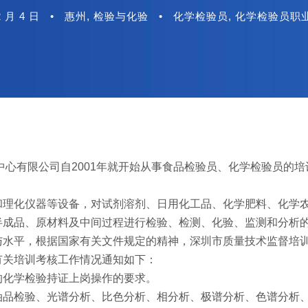
2 月 4 日
•
惠州
,
检验与化验
•
化学检验员
,
化学检验员职
心有限公司自2001年就开始从事食品检验员、化学检验员的培训
和理化仪器等设备，对试剂溶剂、日用化工品、化学肥料、化学
半成品、原材料及中间过程进行检验、检测、化验、监测和分析
与水平，根据国家有关文件规定的精神，深圳市质量技术监督培
有关培训考核工作情况通知如下：
的化学检验持证上岗操作的要求。
油品检验、光谱分析、比色分析、相分析、极谱分析、色谱分析