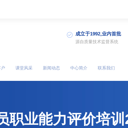
成立于1992,业内首批
源自质量技术监督系统
客户
课堂风采
新闻动态
中心简介
联系我们
员职业能力评价培训