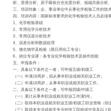
析、质谱分析、原子吸收分光光度分析、核磁共振分析
三、培训对象：企、事业单位中从事化学检验工作的技
四、培训内容：国家标准要求的化学检验技术人员必须
1、化学检验基础
2、常用化学分析技术
3、常用仪器分析技术
4、误差分析和数据处理
5、微生物学及检验（限日用化工专业）
6、岗位专业课：各专业化学检验技术及操作技能
五、申报条件：
一、具备以下条件之一者，可申报五级/初级工
（一）年满16周岁，拟从事本职业或相关职业工作。
（二）年满16周岁，从事本职业或相关职业工作。
二、具备以下条件之一者，可申报四级/中级工
（一）累计从事本职业或相关职业工作满5年。
（二）取得本职业或相关职业五级/初级工职业资格（职
（三）取得本专业或相关专业的技工院校或中等及以上