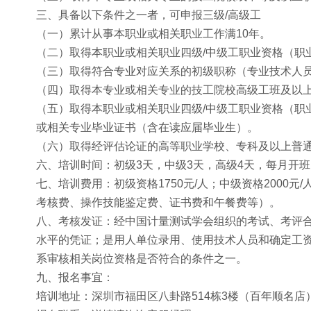
三、具备以下条件之一者，可申报三级/高级工
（一）累计从事本职业或相关职业工作满10年。
（二）取得本职业或相关职业四级/中级工职业资格（职
（三）取得符合专业对应关系的初级职称（专业技术人
（四）取得本专业或相关专业的技工院校高级工班及以
（五）取得本职业或相关职业四级/中级工职业资格（职
或相关专业毕业证书（含在读应届毕业生）。
（六）取得经评估论证的高等职业学校、专科及以上普
六、培训时间：初级3天，中级3天，高级4天，每月开
七、培训费用：初级资格1750元/人；中级资格2000
考核费、操作技能鉴定费、证书费和午餐费等）。
八、考核发证：经中国计量测试学会组织的考试、考评
水平的凭证；是用人单位录用、使用技术人员和确定工
系审核相关岗位资格是否符合的条件之一。
九、报名事宜：
培训地址：深圳市福田区八卦路514栋3楼（百年顺名店