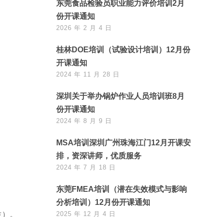
东莞食品检验员职业能力评价培训2月
份开课通知
2026 年 2 月 4 日
桂林DOE培训（试验设计培训）12月份
开课通知
2024 年 11 月 28 日
深圳关于举办锅炉作业人员培训班8月
份开课通知
2024 年 8 月 9 日
MSA培训深圳广州珠海江门12月开课安
排，资深讲师，优质服务
2024 年 7 月 18 日
东莞FMEA培训（潜在失效模式与影响
分析培训）12月份开课通知
生）。
2025 年 12 月 4 日