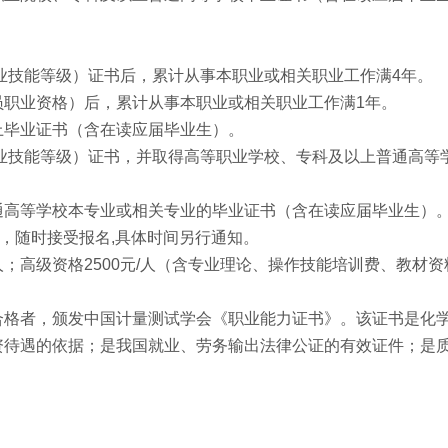
业技能等级）证书后，累计从事本职业或相关职业工作满4年。
员职业资格）后，累计从事本职业或相关职业工作满1年。
上毕业证书（含在读应届毕业生）。
业技能等级）证书，并取得高等职业学校、专科及以上普通高等
通高等学校本专业或相关专业的毕业证书（含在读应届毕业生）
班，随时接受报名,具体时间另行通知。
元/人；高级资格2500元/人（含专业理论、操作技能培训费、教材
合格者，颁发中国计量测试学会《职业能力证书》。该证书是化
资待遇的依据；是我国就业、劳务输出法律公证的有效证件；是
）