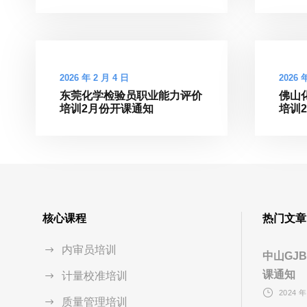
2026 年 2 月 4 日
2026 
东莞化学检验员职业能力评价
佛山
培训2月份开课通知
培训
核心课程
热门文章
内审员培训
中山GJB
课通知
计量校准培训
2024 年
质量管理培训