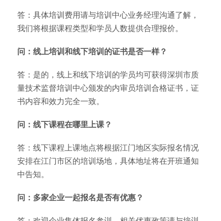
答：具体培训费用请与培训中心业务经理沟通了解，
我们将根据课程类型和学员人数提供合理报价。
问：线上培训和线下培训的证书是否一样？
答：是的，线上和线下培训的学员均可获得深圳市质
量技术监督培训中心颁发的内审员培训合格证书，证
书内容和效力完全一致。
问：线下课程在哪里上课？
答：线下课程上课地点将根据江门地区实际报名情况
安排在江门市区的培训场地，具体地址将在开班通知
中告知。
问：多家企业一起报名是否有优惠？
答：欢迎企业集体报名参训，相关优惠政策请与培训