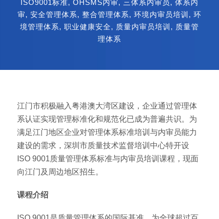
ISO9001标准
,
OHSMS内审
,
三体系内审员
,
体系内
审
,
安全管理体系
,
整合管理体系
,
环境内审员培训
,
环
境管理体系
,
职业健康安全
,
质量内审员培训
,
质量管
理体系
江门市积极融入粤港澳大湾区建设，企业通过管理体
系认证实现管理标准化和规范化已成为普遍共识。为
满足江门地区企业对管理体系标准培训与内审员能力
建设的需求，深圳市质量技术监督培训中心特开设
ISO 9001质量管理体系标准与内审员培训课程，现面
向江门及周边地区招生。
课程介绍
ISO 9001是质量管理体系的国际基准，为全球超过百