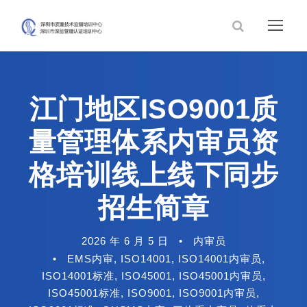
江门地区ISO9001质
量管理体系内审员资
格培训线上线下同步
招生简章
2026 年 6 月 5 日
•
内审员
•
EMS内审
,
ISO14001
,
ISO14001内审员
,
ISO14001标准
,
ISO45001
,
ISO45001内审员
,
ISO45001标准
,
ISO9001
,
ISO9001内审员
,