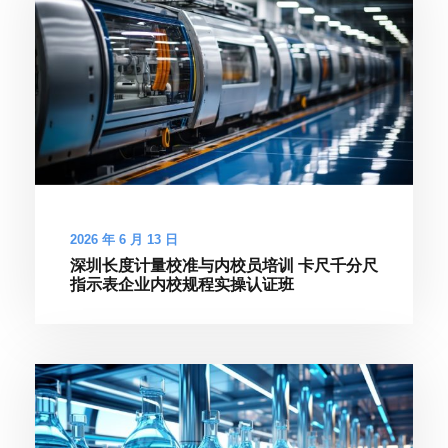
2026 年 6 月 13 日
深圳长度计量校准与内校员培训 卡尺千分尺
指示表企业内校规程实操认证班