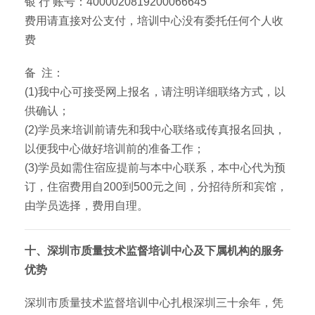
银 行 账号：4000020819200066645
费用请直接对公支付，培训中心没有委托任何个人收
费
备 注：
(1)我中心可接受网上报名，请注明详细联络方式，以
供确认；
(2)学员来培训前请先和我中心联络或传真报名回执，
以便我中心做好培训前的准备工作；
(3)学员如需住宿应提前与本中心联系，本中心代为预
订，住宿费用自200到500元之间，分招待所和宾馆，
由学员选择，费用自理。
十、深圳市质量技术监督培训中心及下属机构的服务
优势
深圳市质量技术监督培训中心扎根深圳三十余年，凭