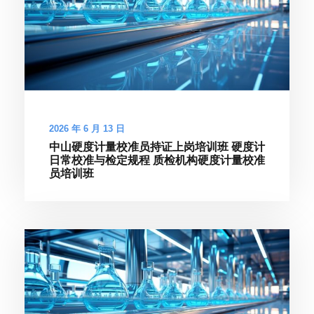
2026 年 6 月 13 日
中山硬度计量校准员持证上岗培训班 硬度计
日常校准与检定规程 质检机构硬度计量校准
员培训班