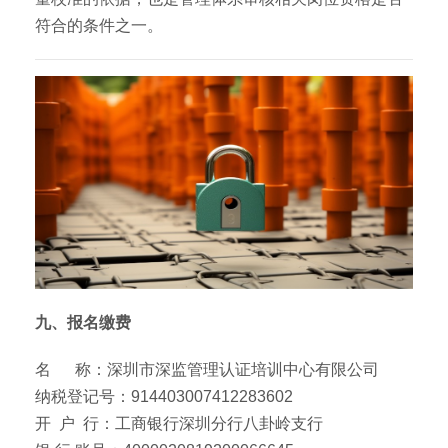
符合的条件之一。
九、报名缴费
名 称：深圳市深监管理认证培训中心有限公司
纳税登记号：914403007412283602
开 户 行：工商银行深圳分行八卦岭支行