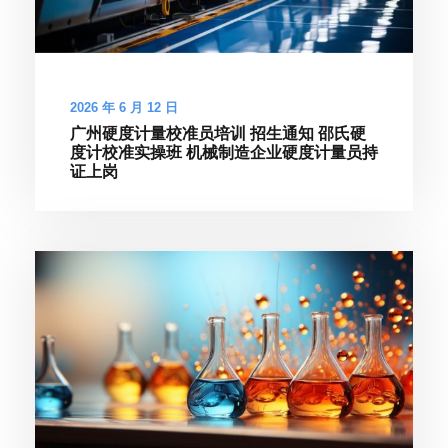
2026 年 6 月 12 日
广州硬度计量校准员培训 招生通知 邵氏硬
度计校准实操班 机械制造企业硬度计量员持
证上岗