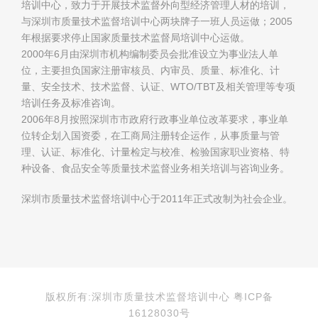
培训中心，致力于开展技术监督外向型经济管理人材的培训，
与深圳市质量技术监督培训中心两块牌子一班人员运做；2005
年根据要求停止国家质量技术监督局培训中心运做。
2000年6月由深圳市机构编制委员会批准设立为事业法人单
位，主要担负国家注册审核员、内审员、质量、标准化、计
量、安全技术、技术监督、认证、WTO/TBT及相关管理等专项
培训任务及标准咨询。
2006年8月按照深圳市市政府行政事业单位改革要求，事业单
位转企划入国资委，在工商局注册转企运作，从事质量与管
理、认证、标准化、计量检定与校准、检验国家职业资格、特
种设备、食品安全等质量技术监督业务相关培训与咨询业务。
深圳市质量技术监督培训中心于2011年正式改制为社会企业。
版权所有:深圳市质量技术监督培训中心 粤ICP备
16128030号