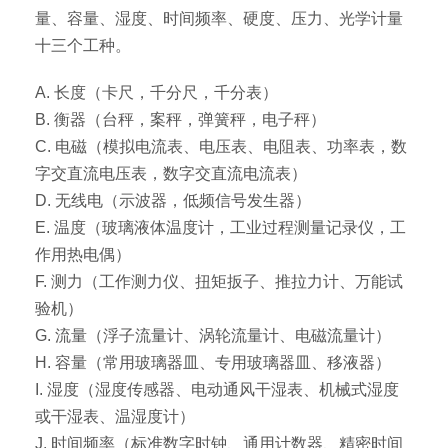
量、容量、湿度、时间频率、硬度、压力、光学计量
十三个工种。
A. 长度（卡尺，千分尺，千分表）
B. 衡器（台秤，案秤，弹簧秤，电子秤）
C. 电磁（模拟电流表、电压表、电阻表、功率表，数
字交直流电压表，数字交直流电流表）
D. 无线电（示波器，低频信号发生器）
E. 温度（玻璃液体温度计，工业过程测量记录仪，工
作用热电偶）
F. 测力（工作测力仪、扭矩扳子、推拉力计、万能试
验机）
G. 流量（浮子流量计、涡轮流量计、电磁流量计）
H. 容量（常用玻璃器皿、专用玻璃器皿、移液器）
I. 湿度（湿度传感器、电动通风干湿表、机械式湿度
或干湿表、温湿度计）
J. 时间频率（标准数字时钟、通用计数器、精密时间