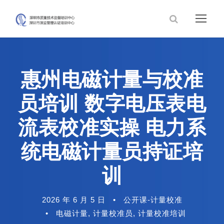
惠州电磁计量与校准
员培训 数字电压表电
流表校准实操 电力系
统电磁计量员持证培
训
2026 年 6 月 5 日
•
公开课-计量校准
•
电磁计量
,
计量校准员
,
计量校准培训