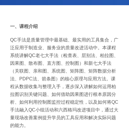
一、课程介绍
QC手法是质量管理中最基础、最实用的工具集合，广
泛应用于制造业、服务业的质量改进活动中。本课程
系统讲解QC老七大手法（检查表、层别法、柏拉图、
因果图、散布图、直方图、控制图）和新七大手法
（关联图、亲和图、系统图、矩阵图、矩阵数据分析
法、PDPC法、箭条图）的核心原理与应用方法。课
程从数据收集与整理入手，逐步深入讲解如何运用柏
拉图识别关键问题、如何借助因果图进行根本原因分
析、如何利用控制图监控过程稳定性，以及如何将QC
手法融入QC小组活动和六西格玛改进项目中，通过大
量现场改善案例提升学员的工具应用和解决实际问题
的能力。