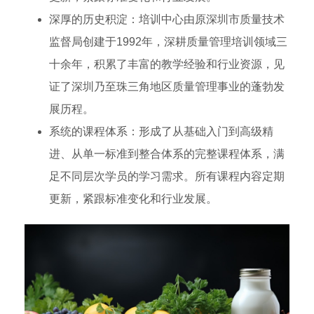
深厚的历史积淀：培训中心由原深圳市质量技术
监督局创建于1992年，深耕质量管理培训领域三
十余年，积累了丰富的教学经验和行业资源，见
证了深圳乃至珠三角地区质量管理事业的蓬勃发
展历程。
系统的课程体系：形成了从基础入门到高级精
进、从单一标准到整合体系的完整课程体系，满
足不同层次学员的学习需求。所有课程内容定期
更新，紧跟标准变化和行业发展。