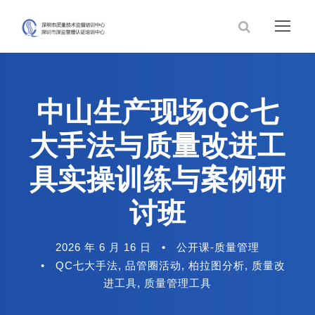
中山生产现场QC七
大手法与质量改进工
具实操训练与案例研
讨班
2026 年 6 月 16 日
•
公开课-质量管理
•
QC七大手法
,
品管圈活动
,
柏拉图分析
,
质量改
进工具
,
质量管理工具