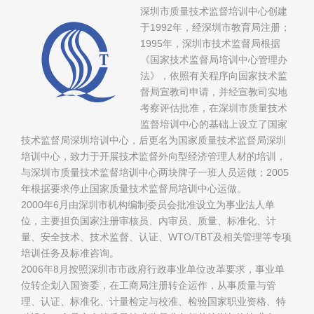
深圳市质量技术监督培训中心创建
于1992年，经深圳市教育局注册；
1995年，深圳市技术监督局根据
《国家技术监督局培训中心管理办
法》，依照有关程序向国家技术监
督局宣教司申请，并经宣教司实地
考察评估批准，在深圳市质量技术
监督培训中心的基础上设立了国家
技术监督局深圳培训中心，后更名为国家质量技术监督局深圳
培训中心，致力于开展技术监督外向型经济管理人材的培训，
与深圳市质量技术监督培训中心两块牌子一班人员运做；2005
年根据要求停止国家质量技术监督局培训中心运做。
2000年6月由深圳市机构编制委员会批准设立为事业法人单
位，主要担负国家注册审核员、内审员、质量、标准化、计
量、安全技术、技术监督、认证、WTO/TBT及相关管理等专项
培训任务及标准咨询。
2006年8月按照深圳市市政府行政事业单位改革要求，事业单
位转企划入国资委，在工商局注册转企运作，从事质量与管
理、认证、标准化、计量检定与校准、检验国家职业资格、特