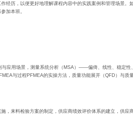
工作经历，以便更好地理解课程内容中的实践案例和管理场景。
再参加本班。
则与应用场景，测量系统分析（MSA）——偏倚、线性、稳定性
FMEA与过程PFMEA的实操方法，质量功能展开（QFD）与质
实施，来料检验方案的制定，供应商绩效评价体系的建立，供应