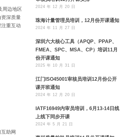
2024 年 12 月 20 日
及周边地区
由资深质量
珠海计量管理员培训，12月份开课通知
程注重互动
2024 年 11 月 27 日
深圳六大核心工具（APQP、PPAP、
FMEA、SPC、MSA、CP）培训11月
份开课通知
2025 年 10 月 31 日
江门ISO45001审核员培训12月份公开
课开班通知
2024 年 12 月 20 日
IATF16949内审员培训，6月13-14日线
上线下同步开课
2024 年 5 月 21 日
习互助网