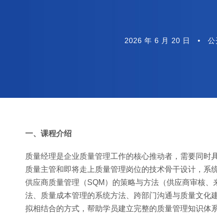
2026 年 6 月 20 日
•
公
一、课程介绍
质量经理是企业质量管理工作的核心推动者，需要同时
质量主管和即将走上质量管理岗位的技术骨干设计，系统
供应商质量管理（SQM）的策略与方法（供应商审核、
法、质量成本管理的系统方法、跨部门沟通与质量文化
拟相结合的方式，帮助学员建立完整的质量管理知识体