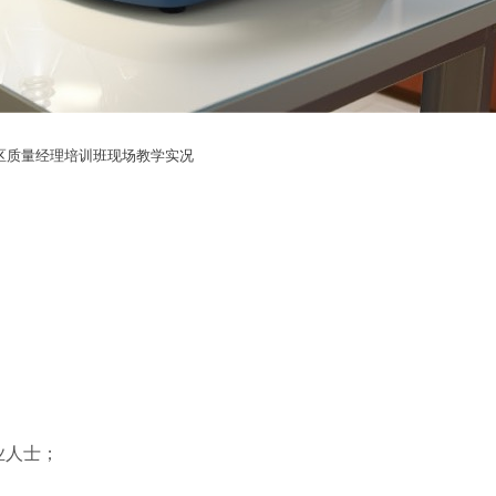
区质量经理培训班现场教学实况
；
；
业人士；