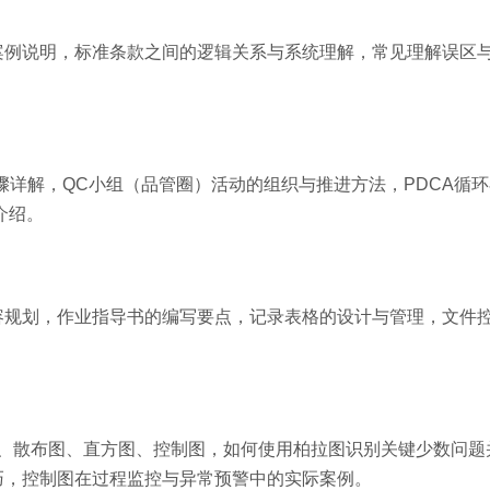
案例说明，标准条款之间的逻辑关系与系统理解，常见理解误区
骤详解，QC小组（品管圈）活动的组织与推进方法，PDCA循
介绍。
容规划，作业指导书的编写要点，记录表格的设计与管理，文件
图、散布图、直方图、控制图，如何使用柏拉图识别关键少数问题
巧，控制图在过程监控与异常预警中的实际案例。