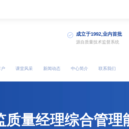
成立于1992,业内首批
源自质量技术监督系统
客户
课堂风采
新闻动态
中心简介
联系我们
监质量经理综合管理