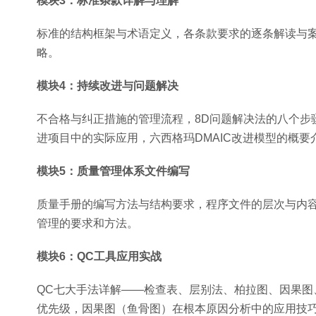
模块3：标准条款详解与理解
标准的结构框架与术语定义，各条款要求的逐条解读与
略。
模块4：持续改进与问题解决
不合格与纠正措施的管理流程，8D问题解决法的八个步
进项目中的实际应用，六西格玛DMAIC改进模型的概要
模块5：质量管理体系文件编写
质量手册的编写方法与结构要求，程序文件的层次与内
管理的要求和方法。
模块6：QC工具应用实战
QC七大手法详解——检查表、层别法、柏拉图、因果
优先级，因果图（鱼骨图）在根本原因分析中的应用技