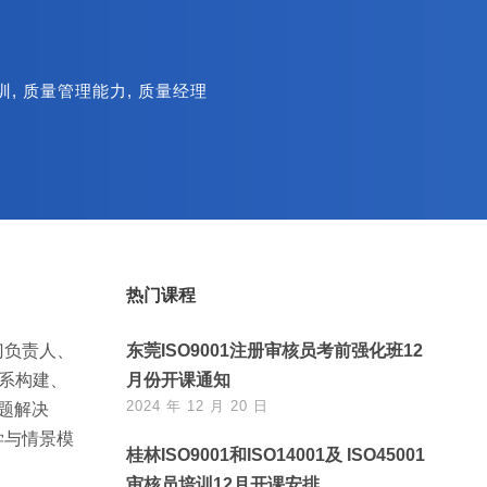
训
,
质量管理能力
,
质量经理
热门课程
门负责人、
东莞ISO9001注册审核员考前强化班12
系构建、
月份开课通知
2024 年 12 月 20 日
题解决
学与情景模
桂林ISO9001和ISO14001及 ISO45001
审核员培训12月开课安排