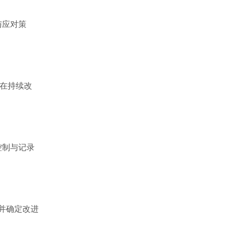
与应对策
环在持续改
控制与记录
并确定改进