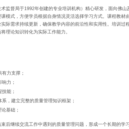
术监督局于1992年创建的专业培训机构）精心研发，面向佛山
授课模式，方便学员根据自身情况灵活选择学习方式。课程教材
业实际需求持续更新，确保教学内容的前沿性和实用性。培训过
员将理论知识转化为实际工作能力。
供有力支撑；
影响力；
程技能；
体系，建立完整的质量管理知识框架；
理论基础；
结束后继续交流工作中遇到的质量管理问题，形成一个长期的学