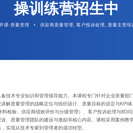
操训练营招生中
开课-质量管理
•
供应商质量管理
,
客户投诉处理
,
质量主管培
具备技术专业知识和管理领导能力。本课程专门针对企业质量部
讲解质量管理的战略定位与组织设计、质量目标的设定与KPI体
来料检验、供应商绩效评价与分级管理）、客户投诉处理与8D问
建设、质量管理团队的建设与激励等核心内容。课程采用案例教
系，实现从技术专家到管理者的成功转型。