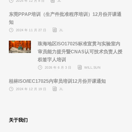
2025 年 12 月 8 日
JL
东莞PPAP培训（生产件批准程序培训）12月份开课通
知
2024 年 11 月 27 日
JL
珠海地区ISO17025标准宣贯与实验室内
审员能力提升暨CNAS认可技术负责人授
权签字人培训
2026 年 6 月 3 日
WILL.SUN
桂林ISO/IEC17025内审员培训12月份开课通知
2024 年 12 月 19 日
JL
关于我们