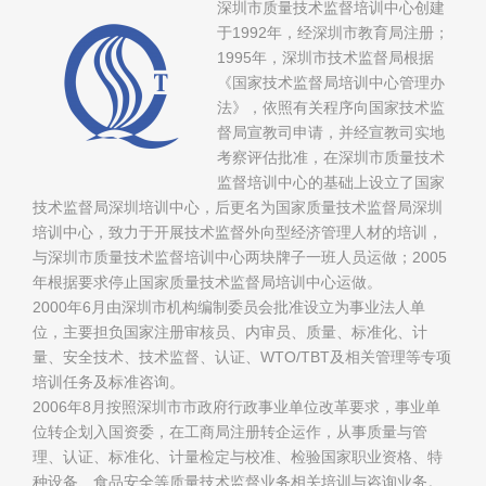
深圳市质量技术监督培训中心创建
于1992年，经深圳市教育局注册；
1995年，深圳市技术监督局根据
《国家技术监督局培训中心管理办
法》，依照有关程序向国家技术监
督局宣教司申请，并经宣教司实地
考察评估批准，在深圳市质量技术
监督培训中心的基础上设立了国家
技术监督局深圳培训中心，后更名为国家质量技术监督局深圳
培训中心，致力于开展技术监督外向型经济管理人材的培训，
与深圳市质量技术监督培训中心两块牌子一班人员运做；2005
年根据要求停止国家质量技术监督局培训中心运做。
2000年6月由深圳市机构编制委员会批准设立为事业法人单
位，主要担负国家注册审核员、内审员、质量、标准化、计
量、安全技术、技术监督、认证、WTO/TBT及相关管理等专项
培训任务及标准咨询。
2006年8月按照深圳市市政府行政事业单位改革要求，事业单
位转企划入国资委，在工商局注册转企运作，从事质量与管
理、认证、标准化、计量检定与校准、检验国家职业资格、特
种设备、食品安全等质量技术监督业务相关培训与咨询业务。