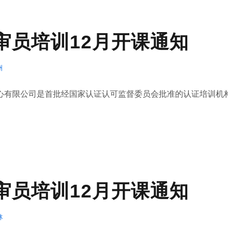
1内审员培训12月开课通知
州
有限公司是首批经国家认证认可监督委员会批准的认证培训机构(.
1内审员培训12月开课通知
林