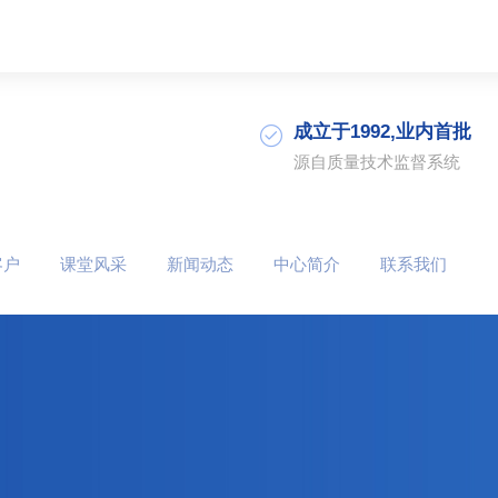
成立于1992,业内首批
源自质量技术监督系统
客户
课堂风采
新闻动态
中心简介
联系我们