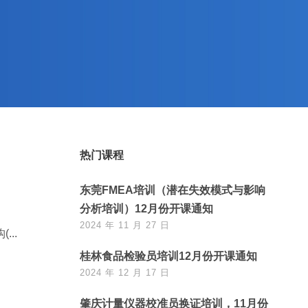
热门课程
东莞FMEA培训（潜在失效模式与影响
分析培训）12月份开课通知
2024 年 11 月 27 日
..
桂林食品检验员培训12月份开课通知
2024 年 12 月 17 日
肇庆计量仪器校准员换证培训，11月份