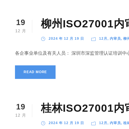
柳州ISO2700
19
12 月
2024 年 12 月 19 日
12月
,
内审员
,
柳
各企事业单位及有关人员： 深圳市深监管理认证培训中心
READ MORE
桂林ISO2700
19
12 月
2024 年 12 月 19 日
12月
,
内审员
,
桂