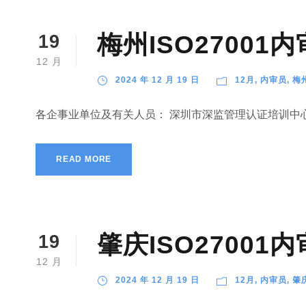
梅州ISO2700
19
12 月
2024 年 12 月 19 日
12月
,
内审员
,
梅
各企事业单位及有关人员： 深圳市深监管理认证培训中心
READ MORE
肇庆ISO2700
19
12 月
2024 年 12 月 19 日
12月
,
内审员
,
肇