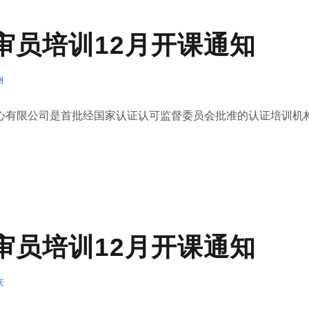
1内审员培训12月开课通知
州
有限公司是首批经国家认证认可监督委员会批准的认证培训机构(.
1内审员培训12月开课通知
庆