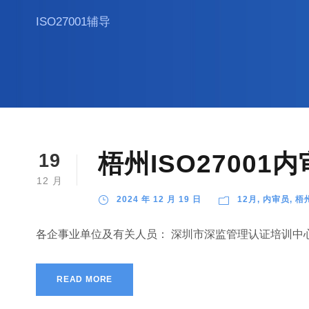
ISO27001辅导
梧州ISO2700
19
12 月
2024 年 12 月 19 日
12月
,
内审员
,
梧
各企事业单位及有关人员： 深圳市深监管理认证培训中心
READ MORE