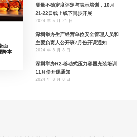
测量不确定度评定与表示培训，10月
21-22日线上线下同步开展
2024 年 5 月 21 日
深圳举办生产经营单位安全管理人员和
主要负责人公开班7月份开课通知
全面
2024 年 8 月 8 日
现降本
深圳举办R2-移动式压力容器充装培训
11月份开课通知
2024 年 8 月 8 日