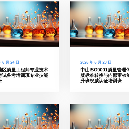
年 6 月 24 日
2026 年 6 月 23 日
地区质量工程师专业技术
中山ISO9001质量管理
考试备考培训班专业技能
版标准转换与内部审核
班
升班权威认证培训班