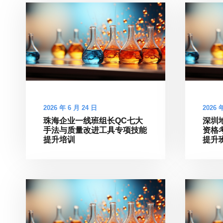
2026 年 6 月 24 日
2026 
珠海企业一线班组长QC七大
深圳
手法与质量改进工具专项技能
资格
提升培训
提升