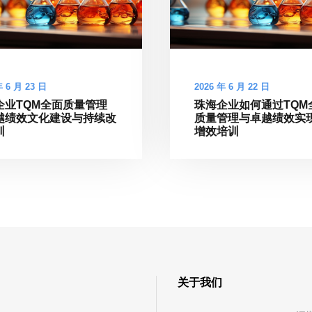
年 6 月 23 日
2026 年 6 月 22 日
企业TQM全面质量管理
珠海企业如何通过TQM
越绩效文化建设与持续改
质量管理与卓越绩效实
训
增效培训
关于我们