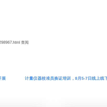
1298967.html 查阅
开展
计量仪器校准员换证培训，8月5-7日线上线