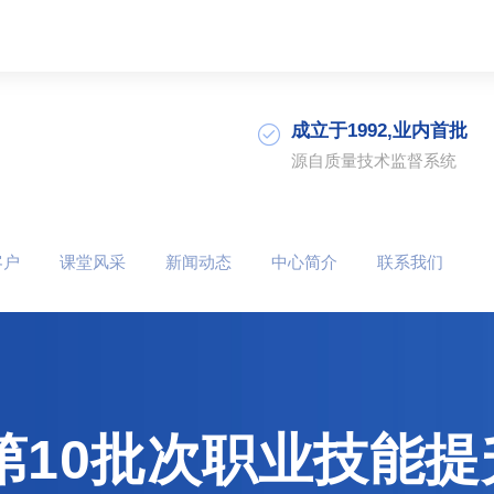
成立于1992,业内首批
源自质量技术监督系统
客户
课堂风采
新闻动态
中心简介
联系我们
度第10批次职业技能