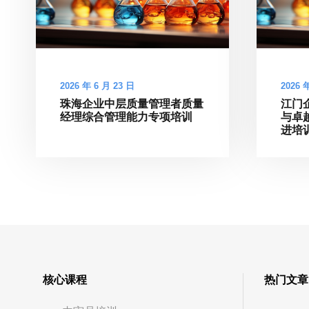
2026 年 6 月 23 日
2026 
珠海企业中层质量管理者质量
江门
经理综合管理能力专项培训
与卓
进培
核心课程
热门文章