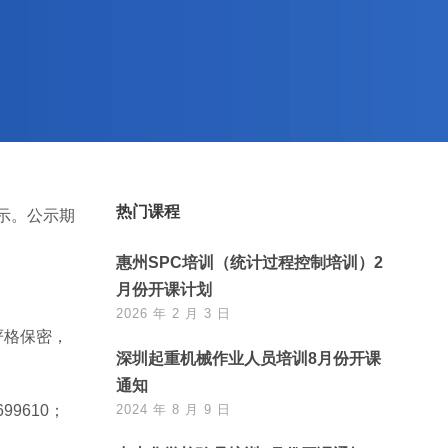
热门课程
示。公示期
惠州SPC培训（统计过程控制培训）2
。
月份开课计划
2026 年 2 月 3 日
严格保密，
深圳起重机械作业人员培训8月份开课
通知
9610；
2024 年 8 月 9 日