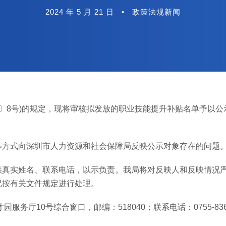
2024 年 5 月 21 日
•
政策法规新闻
3〕8号)的规定，现将审核拟发放的职业技能提升补贴名单予以公
等方式向深圳市人力资源和社会保障局反映公示对象存在的问题
供真实姓名、联系电话，以示负责。我局将对反映人和反映情况
况按有关文件规定进行处理。
务厅10号综合窗口，邮编：518040；联系电话：0755-8369