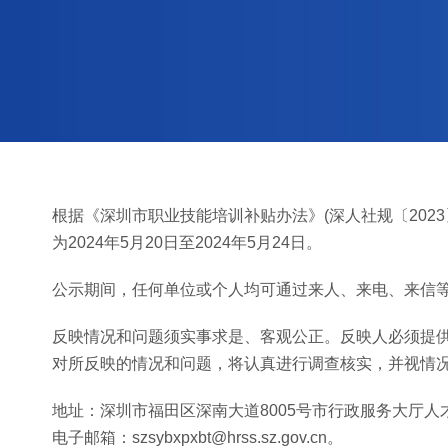
根据《深圳市职业技能培训补贴办法》(深人社规〔202
为2024年5月20日至2024年5月24日。
公示期间，任何单位或个人均可通过来人、来电、来信
反映情况和问题须实事求是、客观公正。反映人必须提
对所反映的情况和问题，将认真进行调查核实，并视情
地址：深圳市福田区深南大道8005号市行政服务大厅人才园服
电子邮箱：szsybxpxbt@hrss.sz.gov.cn。