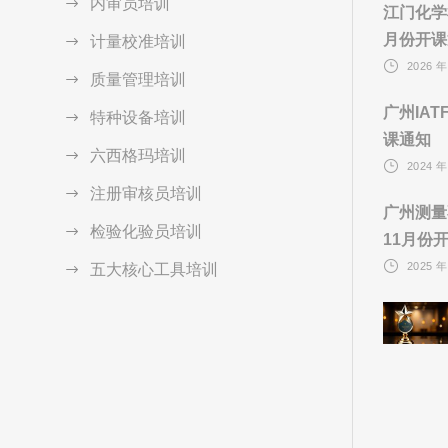
内审员培训
江门化学
月份开课
计量校准培训
2026 年
质量管理培训
广州IAT
特种设备培训
课通知
六西格玛培训
2024 年
注册审核员培训
广州测量
检验化验员培训
11月份
2025 年
五大核心工具培训