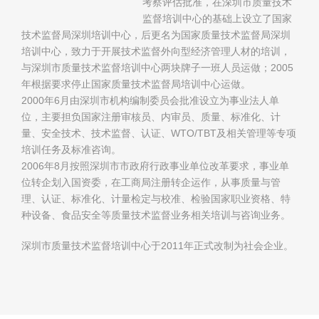
考察评估批准，在深圳市质量技术
监督培训中心的基础上设立了国家
技术监督局深圳培训中心，后更名为国家质量技术监督局深圳
培训中心，致力于开展技术监督外向型经济管理人材的培训，
与深圳市质量技术监督培训中心两块牌子一班人员运做；2005
年根据要求停止国家质量技术监督局培训中心运做。
2000年6月由深圳市机构编制委员会批准设立为事业法人单
位，主要担负国家注册审核员、内审员、质量、标准化、计
量、安全技术、技术监督、认证、WTO/TBT及相关管理等专项
培训任务及标准咨询。
2006年8月按照深圳市市政府行政事业单位改革要求，事业单
位转企划入国资委，在工商局注册转企运作，从事质量与管
理、认证、标准化、计量检定与校准、检验国家职业资格、特
种设备、食品安全等质量技术监督业务相关培训与咨询业务。
深圳市质量技术监督培训中心于2011年正式改制为社会企业。