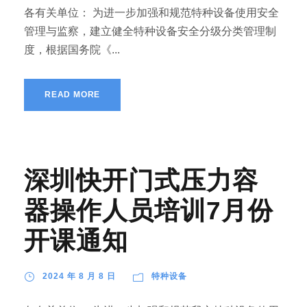
各有关单位： 为进一步加强和规范特种设备使用安全
管理与监察，建立健全特种设备安全分级分类管理制
度，根据国务院《...
READ MORE
深圳快开门式压力容
器操作人员培训7月份
开课通知
2024 年 8 月 8 日
特种设备