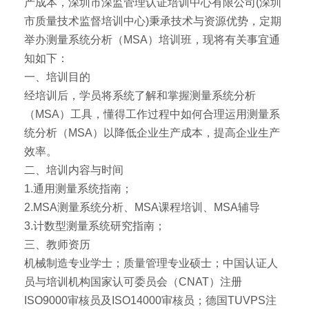
产成本，深圳市深监管理认证培训中心有限公司(深圳
市质量技术监督培训中心)秉承技术与资源优势，定期
举办测量系统分析（MSA）培训班，现将有关事宜通
知如下：
一、培训目的
经培训后，学员将系统了解和掌握测量系统分析
（MSA）工具，懂得工作过程中如何合理运用测量系
统分析（MSA）以降低企业生产成本，提高企业生产
效率。
二、培训内容与时间
1.通用测量系统指南；
2.MSA测量系统分析、MSA课程培训、MSA辅导
3.计数型测量系统研究指南；
三、教师资历
机械制造专业学士；质量管理专业硕士；中国认证人
员与培训机构国家认可委员会（CNAT）注册
ISO9000审核员及ISO14000审核员；德国TUVPS注