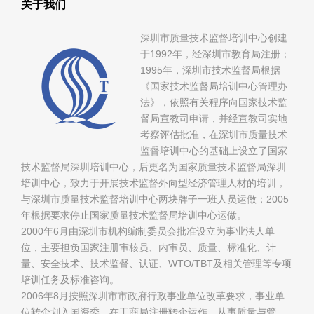
关于我们
深圳市质量技术监督培训中心创建
于1992年，经深圳市教育局注册；
1995年，深圳市技术监督局根据
《国家技术监督局培训中心管理办
法》，依照有关程序向国家技术监
督局宣教司申请，并经宣教司实地
考察评估批准，在深圳市质量技术
监督培训中心的基础上设立了国家
技术监督局深圳培训中心，后更名为国家质量技术监督局深圳
培训中心，致力于开展技术监督外向型经济管理人材的培训，
与深圳市质量技术监督培训中心两块牌子一班人员运做；2005
年根据要求停止国家质量技术监督局培训中心运做。
2000年6月由深圳市机构编制委员会批准设立为事业法人单
位，主要担负国家注册审核员、内审员、质量、标准化、计
量、安全技术、技术监督、认证、WTO/TBT及相关管理等专项
培训任务及标准咨询。
2006年8月按照深圳市市政府行政事业单位改革要求，事业单
位转企划入国资委，在工商局注册转企运作，从事质量与管