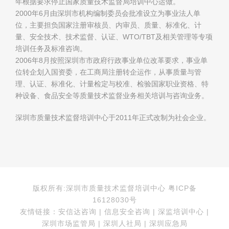
年根据要求停止国家质量技术监督局培训中心运做。
2000年6月由深圳市机构编制委员会批准设立为事业法人单
位，主要担负国家注册审核员、内审员、质量、标准化、计
量、安全技术、技术监督、认证、WTO/TBT及相关管理等专项
培训任务及标准咨询。
2006年8月按照深圳市市政府行政事业单位改革要求，事业单
位转企划入国资委，在工商局注册转企运作，从事质量与管
理、认证、标准化、计量检定与校准、检验国家职业资格、特
种设备、食品安全等质量技术监督业务相关培训与咨询业务。
深圳市质量技术监督培训中心于2011年正式改制为社会企业。
版权所有:深圳市质量技术监督培训中心 粤ICP备
16128030号
友情链接：安信达咨询 | 信息安全咨询 | 深监培训中心 |
深圳市场监管局 | 深圳人社局 | 深圳应急局