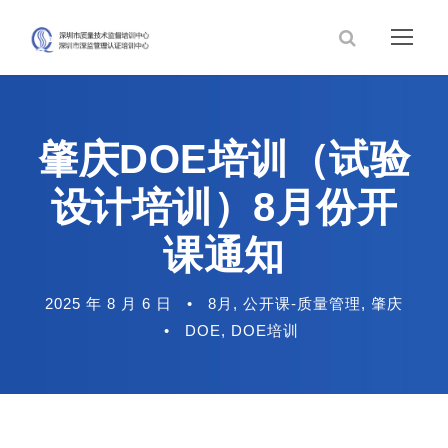
肇庆DOE培训（试验
设计培训）8月份开
课通知
2025 年 8 月 6 日
•
8月
,
公开课-质量管理
,
肇庆
•
DOE
,
DOE培训