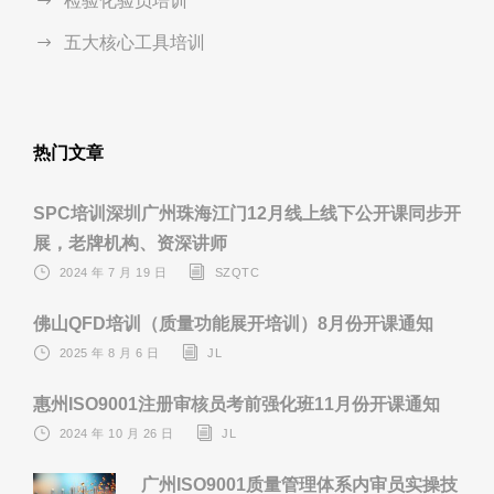
检验化验员培训
五大核心工具培训
热门文章
SPC培训深圳广州珠海江门12月线上线下公开课同步开
展，老牌机构、资深讲师
2024 年 7 月 19 日
SZQTC
佛山QFD培训（质量功能展开培训）8月份开课通知
2025 年 8 月 6 日
JL
惠州ISO9001注册审核员考前强化班11月份开课通知
2024 年 10 月 26 日
JL
广州ISO9001质量管理体系内审员实操技