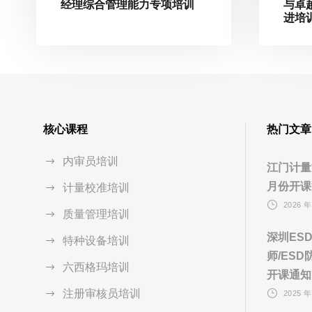
经理综合管理能力专项培训
与卓
进培
核心课程
热门文章
内审员培训
江门计量
月份开课
计量校准培训
2026 年
质量管理培训
深圳ES
特种设备培训
师/ES
六西格玛培训
开课通知
注册审核员培训
2025 年