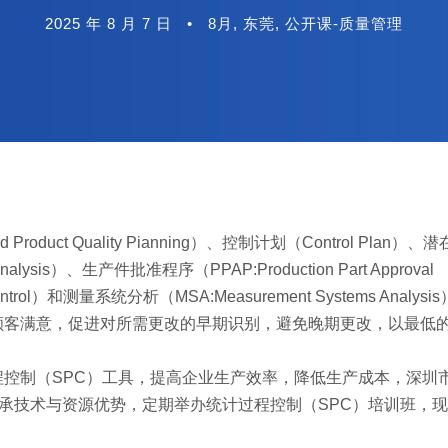
2025 年 8 月 7 日
•
8月
,
东莞
,
公开课-质量管理
uct Quality Pianning）、控制计划（Control Plan）
t Analysis）、生产件批准程序（PPAP:Production Part Approval
Control）和测量系统分析（MSA:Measurement Systems Analy
顾客满意，促进对所需更改的早期识别，避免晚期更改，以最低
控制（SPC）工具，提高企业生产效率，降低生产成本，深圳
秉承技术与资源优势，定期举办统计过程控制（SPC）培训班，