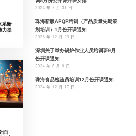
训8月份公开课开课安排
2024 年 7 月 31 日
珠海新版APQP培训（产品质量先期策
体系新
划培训）1月份开课通知
能力提
2025 年 12 月 23 日
深圳关于举办锅炉作业人员培训班9月
份开课通知
2024 年 8 月 9 日
珠海食品检验员培训12月份开课通知
2024 年 12 月 17 日
全面