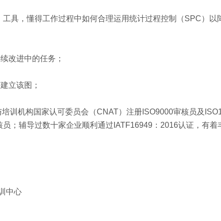
）工具，懂得工作过程中如何合理运用统计过程控制（SPC）以
持续改进中的任务；
何建立该图；
构国家认可委员会（CNAT）注册ISO9000审核员及ISO1
员；辅导过数十家企业顺利通过IATF16949：2016认证，有
训中心