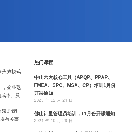
热门课程
、潜在失效模式
中山六大核心工具（APQP、PPAP、
FMEA、SPC、MSA、CP）培训1月份
sis），企业熟
开课通知
的成本、及
2025 年 12 月 24 日
市深监管理
佛山计量管理员培训，11月份开课通知
现将有关事
2024 年 10 月 26 日