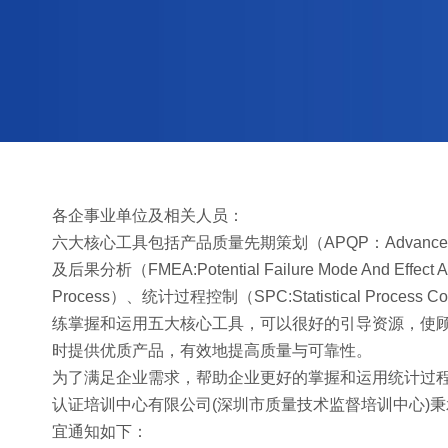
各企事业单位及相关人员：
六大核心工具包括产品质量先期策划（APQP：Advanced Prod
及后果分析（FMEA:Potential Failure Mode And Effec
Process）、统计过程控制（SPC:Statistical Process 
练掌握和运用五大核心工具，可以很好的引导资源，使
时提供优质产品，有效地提高质量与可靠性。
为了满足企业需求，帮助企业更好的掌握和运用统计过程
认证培训中心有限公司(深圳市质量技术监督培训中心)
宜通知如下：