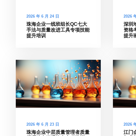
2026 年 6 月 24 日
2026 
珠海企业一线班组长QC七大
深圳
手法与质量改进工具专项技能
资格
提升培训
提升
2026 年 6 月 23 日
2026 
珠海企业中层质量管理者质量
江门