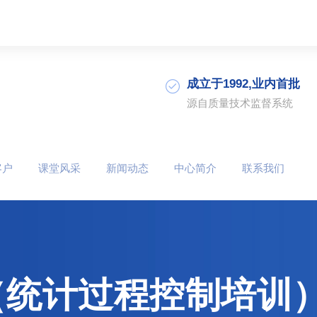
成立于1992,业内首批
源自质量技术监督系统
客户
课堂风采
新闻动态
中心简介
联系我们
（统计过程控制培训