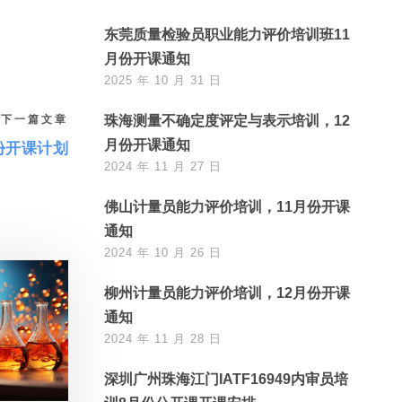
东莞质量检验员职业能力评价培训班11
月份开课通知
2025 年 10 月 31 日
下一篇文章
珠海测量不确定度评定与表示培训，12
月份开课通知
份开课计划
2024 年 11 月 27 日
佛山计量员能力评价培训，11月份开课
通知
2024 年 10 月 26 日
柳州计量员能力评价培训，12月份开课
通知
2024 年 11 月 28 日
深圳广州珠海江门IATF16949内审员培