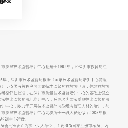
现降本
圳市质量技术监督培训中心创建于1992年，经深圳市教育局注
；
995年，深圳市技术监督局根据《国家技术监督局培训中心管理
法》，依照有关程序向国家技术监督局宣教司申请，并经宣教司
地考察评估批准，在深圳市质量技术监督培训中心的基础上设立
国家技术监督局深圳培训中心，后更名为国家质量技术监督局深
培训中心，致力于开展技术监督外向型经济管理人材的培训，与
圳市质量技术监督培训中心两块牌子一班人员运做；2005年根
局培训中心运做。
制委员会批准设立为事业法人单位，主要担负国家注册审核员、内