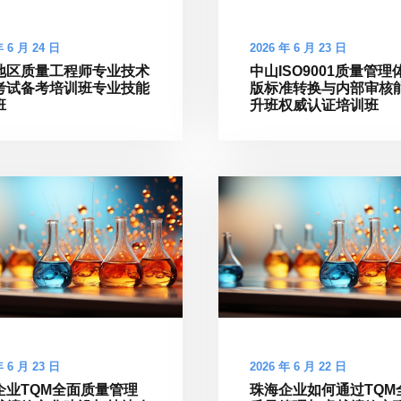
年 6 月 24 日
2026 年 6 月 23 日
地区质量工程师专业技术
中山ISO9001质量管理
考试备考培训班专业技能
版标准转换与内部审核
班
升班权威认证培训班
年 6 月 23 日
2026 年 6 月 22 日
企业TQM全面质量管理
珠海企业如何通过TQM