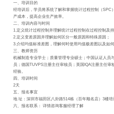
一、培训目的
经培训后，学员将系统了解和掌握统计过程控制（SPC
产成本，提高企业生产效率。
二、培训内容与时间
1.定义统计过程控制并理解统计过程控制在过程控制及
2.定义变差原因并理解如何区分一般原因和特殊原因；
3.介绍均值标准差图，理解何时使用均值极差图以及如
三、教师资历
机械制造专业学士；质量管理专业硕士；中国认证人员与培训机
员；德国TUVPS注册主任审核员；英国IQA注册主任审核
经验。
四、培训时间
2天
五、报名事宜
地 址：深圳市福田区八卦路514栋（百年顺名店）3楼培
六、报名联系： 详情咨询客服经理了解