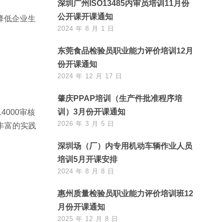
深圳广州ISO13485内审员培训11月份
公开课开课通知
降低企业生
2024 年 8 月 1 日
东莞食品检验员职业能力评价培训12月
份开课通知
2024 年 12 月 17 日
肇庆PPAP培训（生产件批准程序培
训）3月份开课通知
4000审核
2026 年 3 月 5 日
着丰富的实践
深圳场（厂）内专用机动车辆作业人员
培训5月开课安排
2024 年 8 月 8 日
惠州质量检验员职业能力评价培训班12
月份开课通知
2025 年 12 月 8 日