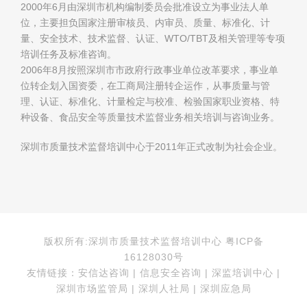
2000年6月由深圳市机构编制委员会批准设立为事业法人单
位，主要担负国家注册审核员、内审员、质量、标准化、计
量、安全技术、技术监督、认证、WTO/TBT及相关管理等专项
培训任务及标准咨询。
2006年8月按照深圳市市政府行政事业单位改革要求，事业单
位转企划入国资委，在工商局注册转企运作，从事质量与管
理、认证、标准化、计量检定与校准、检验国家职业资格、特
种设备、食品安全等质量技术监督业务相关培训与咨询业务。
深圳市质量技术监督培训中心于2011年正式改制为社会企业。
版权所有:深圳市质量技术监督培训中心 粤ICP备
16128030号
友情链接：安信达咨询 | 信息安全咨询 | 深监培训中心 |
深圳市场监管局 | 深圳人社局 | 深圳应急局