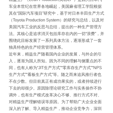
车业本世纪在世界各地崛起，美国麻省理工学院根据
其在“国际汽车项目”研究中，基于对日本丰田生产方式
（Toyota Production System）的研究与总结，以及对
美国汽车工业的反思与总结，提出的一种生产管理方
法。其核心是追求消灭包括库存在内的一切“浪费”，并
围绕此目标发展了一系列具体方法，逐渐形成了一套
独具特色的生产经营管理体系。
近年来，精益生产随着国内企业的发展，与外企的引
入，逐渐为国人所知。因为不同的理解与侧重点的不
同，也有人称为“JIT生产方式”“零库存生产方式”“NPS
生产方式”“看板生产方式”等。随之而来追风推行者也
不在少数。但目前真正有成功果实的，或者持续进行
下去的却很少。原因除理论研究工作与实务操作不协
调外，也有生产模式改革决心不够、推行方式不对、
对精益生产理解错误等原因。为了帮助广大企业全面
深入的了解、导入精益生产，推动企业竞争力，深圳