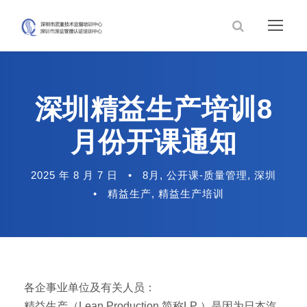
深圳精益生产培训8
月份开课通知
2025 年 8 月 7 日
•
8月
,
公开课-质量管理
,
深圳
•
精益生产
,
精益生产培训
各企事业单位及有关人员：
精益生产（Lean Production,简称LP ）是因为日本汽