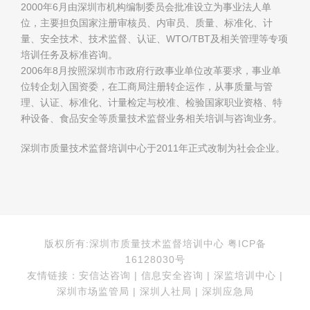
2000年6月由深圳市机构编制委员会批准设立为事业法人单
位，主要担负国家注册审核员、内审员、质量、标准化、计
量、安全技术、技术监督、认证、WTO/TBT及相关管理等专项
培训任务及标准咨询。
2006年8月按照深圳市市政府行政事业单位改革要求，事业单
位转企划入国资委，在工商局注册转企运作，从事质量与管
理、认证、标准化、计量检定与校准、检验国家职业资格、特
种设备、食品安全等质量技术监督业务相关培训与咨询业务。
深圳市质量技术监督培训中心于2011年正式改制为社会企业。
版权所有:深圳市质量技术监督培训中心 粤ICP备
16128030号
友情链接：安信达咨询 | 信息安全咨询 | 深监培训中心 |
深圳市场监管局 | 深圳人社局 | 深圳应急局