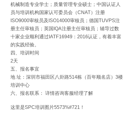
机械制造专业学士；质量管理专业硕士；中国认证人
员与培训机构国家认可委员会（CNAT）注册
ISO9000审核员及ISO14000审核员；德国TUVPS注
册主任审核员；英国IQA注册主任审核员；辅导过数
十家企业顺利通过IATF16949：2016认证，有着丰富
的实践经验。
四、培训时间
2天
五、报名事宜
地 址：深圳市福田区八卦路514栋（百年顺名店）3楼
培训中心
六、报名联系： 详情咨询客服经理了解
这里是SPC培训图片5573%#721！