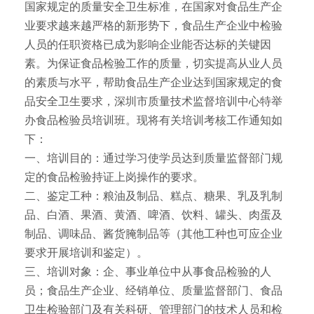
国家规定的质量安全卫生标准，在国家对食品生产企
业要求越来越严格的新形势下，食品生产企业中检验
人员的任职资格已成为影响企业能否达标的关键因
素。为保证食品检验工作的质量，切实提高从业人员
的素质与水平，帮助食品生产企业达到国家规定的食
品安全卫生要求，深圳市质量技术监督培训中心特举
办食品检验员培训班。现将有关培训考核工作通知如
下：
一、培训目的：通过学习使学员达到质量监督部门规
定的食品检验持证上岗操作的要求。
二、鉴定工种：粮油及制品、糕点、糖果、乳及乳制
品、白酒、果酒、黄酒、啤酒、饮料、罐头、肉蛋及
制品、调味品、酱货腌制品等（其他工种也可应企业
要求开展培训和鉴定）。
三、培训对象：企、事业单位中从事食品检验的人
员；食品生产企业、经销单位、质量监督部门、食品
卫生检验部门及有关科研、管理部门的技术人员和检