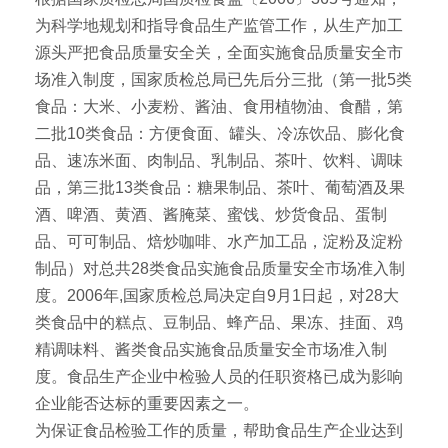
为科学地规划和指导食品生产监管工作，从生产加工
源头严把食品质量安全关，全面实施食品质量安全市
场准入制度，国家质检总局已先后分三批（第一批5类
食品：大米、小麦粉、酱油、食用植物油、食醋，第
二批10类食品：方便食面、罐头、冷冻饮品、膨化食
品、速冻米面、肉制品、乳制品、茶叶、饮料、调味
品，第三批13类食品：糖果制品、茶叶、葡萄酒及果
酒、啤酒、黄酒、酱腌菜、蜜饯、炒货食品、蛋制
品、可可制品、焙炒咖啡、水产加工品，淀粉及淀粉
制品）对总共28类食品实施食品质量安全市场准入制
度。2006年,国家质检总局决定自9月1日起，对28大
类食品中的糕点、豆制品、蜂产品、果冻、挂面、鸡
精调味料、酱类食品实施食品质量安全市场准入制
度。食品生产企业中检验人员的任职资格已成为影响
企业能否达标的重要因素之一。
为保证食品检验工作的质量，帮助食品生产企业达到