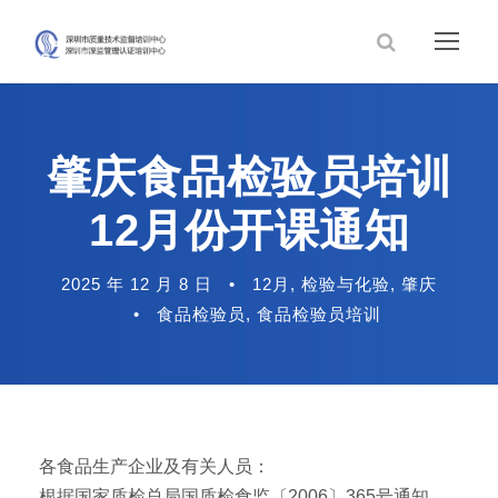
肇庆食品检验员培训
12月份开课通知
2025 年 12 月 8 日
•
12月
,
检验与化验
,
肇庆
•
食品检验员
,
食品检验员培训
各食品生产企业及有关人员：
根据国家质检总局国质检食监〔2006〕365号通知，