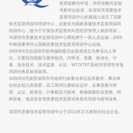
督局宣教司申请，并经宣教司实地
考察评估批准，在深圳市质量技术
监督培训中心的基础上设立了国家
技术监督局深圳培训中心，后更名为国家质量技术监督局深圳
培训中心，致力于开展技术监督外向型经济管理人材的培训，
与深圳市质量技术监督培训中心两块牌子一班人员运做；2005
年根据要求停止国家质量技术监督局培训中心运做。
2000年6月由深圳市机构编制委员会批准设立为事业法人单
位，主要担负国家注册审核员、内审员、质量、标准化、计
量、安全技术、技术监督、认证、WTO/TBT及相关管理等专项
培训任务及标准咨询。
2006年8月按照深圳市市政府行政事业单位改革要求，事业单
位转企划入国资委，在工商局注册转企运作，从事质量与管
理、认证、标准化、计量检定与校准、检验国家职业资格、特
种设备、食品安全等质量技术监督业务相关培训与咨询业务。
深圳市质量技术监督培训中心于2011年正式改制为社会企业。