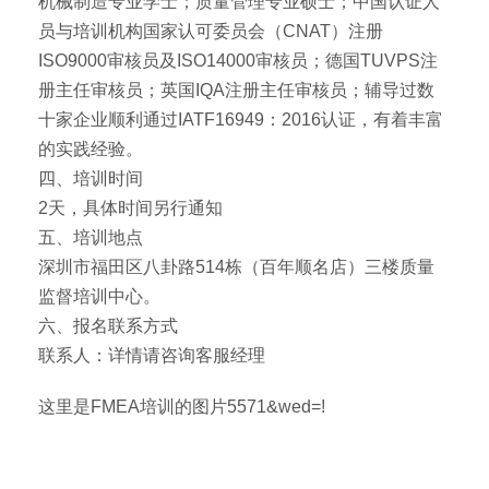
机械制造专业学士；质量管理专业硕士；中国认证人
员与培训机构国家认可委员会（CNAT）注册
ISO9000审核员及ISO14000审核员；德国TUVPS注
册主任审核员；英国IQA注册主任审核员；辅导过数
十家企业顺利通过IATF16949：2016认证，有着丰富
的实践经验。
四、培训时间
2天，具体时间另行通知
五、培训地点
深圳市福田区八卦路514栋（百年顺名店）三楼质量
监督培训中心。
六、报名联系方式
联系人：详情请咨询客服经理
这里是FMEA培训的图片5571&wed=!