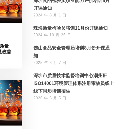
深圳食品检验员职业能力评价培训8月
开课通知
2024 年 8 月 1 日
珠海质量检验员培训11月份开课通知
2024 年 10 月 26 日
与质量
佛山食品安全管理员培训8月份开课通
量改善
知
2025 年 8 月 7 日
深圳市质量技术监督培训中心潮州班
ISO14001环境管理体系注册审核员线上
线下同步培训招生
2026 年 6 月 5 日