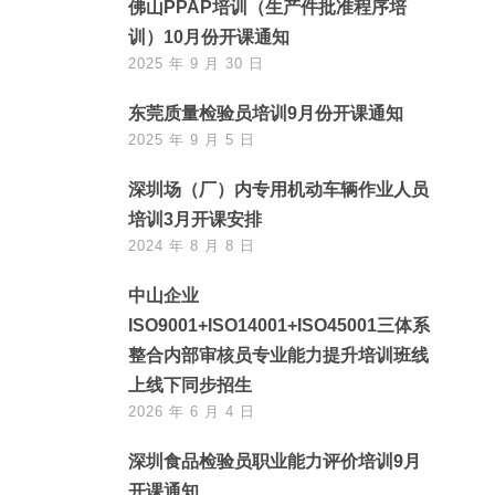
佛山PPAP培训（生产件批准程序培
训）10月份开课通知
2025 年 9 月 30 日
东莞质量检验员培训9月份开课通知
2025 年 9 月 5 日
深圳场（厂）内专用机动车辆作业人员
培训3月开课安排
2024 年 8 月 8 日
中山企业
ISO9001+ISO14001+ISO45001三体系
整合内部审核员专业能力提升培训班线
上线下同步招生
2026 年 6 月 4 日
深圳食品检验员职业能力评价培训9月
开课通知