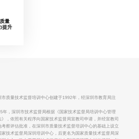
与质量
力提升
圳市质量技术监督培训中心创建于1992年，经深圳市教育局注
；
995年，深圳市技术监督局根据《国家技术监督局培训中心管理
法》，依照有关程序向国家技术监督局宣教司申请，并经宣教司
地考察评估批准，在深圳市质量技术监督培训中心的基础上设立
国家技术监督局深圳培训中心，后更名为国家质量技术监督局深