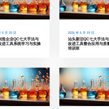
年 6 月 20 日
2026 年 6 月 19 日
制造企业QC七大手法与
汕头新旧QC七大手法
改进工具系统学习与实操
改进工具整合应用与质
培训班