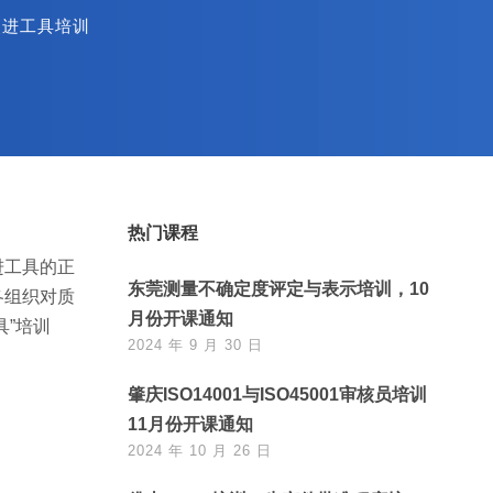
改进工具培训
热门课程
进工具的正
东莞测量不确定度评定与表示培训，10
各组织对质
月份开课通知
”培训
2024 年 9 月 30 日
肇庆ISO14001与ISO45001审核员培训
11月份开课通知
2024 年 10 月 26 日