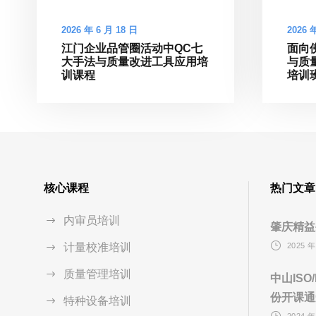
2026 年 6 月 18 日
2026 
江门企业品管圈活动中QC七
面向
大手法与质量改进工具应用培
与质
训课程
培训
核心课程
热门文章
内审员培训
肇庆精益
计量校准培训
2025 年
质量管理培训
中山ISO
份开课通
特种设备培训
2024 年