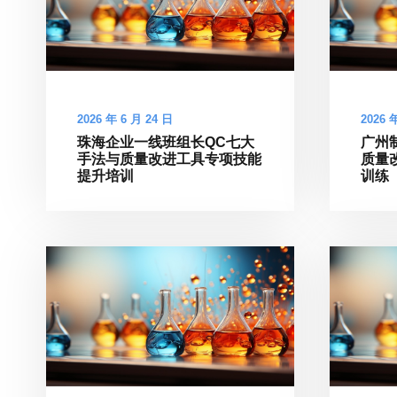
2026 年 6 月 24 日
2026 
珠海企业一线班组长QC七大
广州
手法与质量改进工具专项技能
质量
提升培训
训练