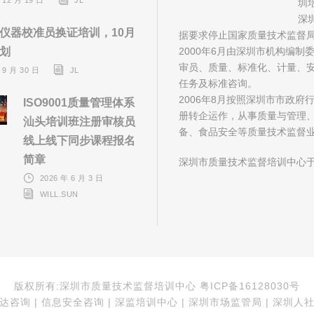
圳
深
仪器校准员换证培训，10月
据要求停止国家质量技术监督
划
2000年6月由深圳市机构编
审员、质量、标准化、计量、安
 9 月 30 日
JL
任务及标准咨询。
2006年8月按照深圳市市政
ISO9001质量管理体系
册转企运作，从事质量与管理
汕头培训班注册审核员
备、食品安全等质量技术监督
线上线下同步课程报名
简章
深圳市质量技术监督培训中心于
2026 年 6 月 3 日
WILL.SUN
版权所有:深圳市质量技术监督培训中心 粤ICP备16128030号
咨询 | 信息安全咨询 | 深监培训中心 | 深圳市场监管局 | 深圳人社