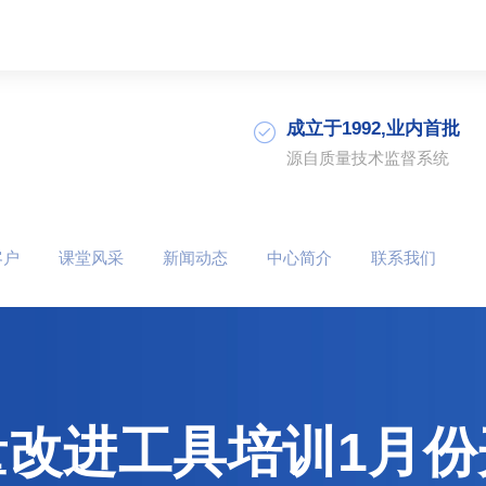
成立于1992,业内首批
源自质量技术监督系统
客户
课堂风采
新闻动态
中心简介
联系我们
量改进工具培训1月份