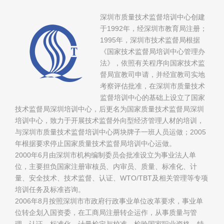
深圳市质量技术监督培训中心创建
于1992年，经深圳市教育局注册；
1995年，深圳市技术监督局根据
《国家技术监督局培训中心管理办
法》，依照有关程序向国家技术监
督局宣教司申请，并经宣教司实地
考察评估批准，在深圳市质量技术
监督培训中心的基础上设立了国家
技术监督局深圳培训中心，后更名为国家质量技术监督局深圳
培训中心，致力于开展技术监督外向型经济管理人材的培训，
与深圳市质量技术监督培训中心两块牌子一班人员运做；2005
年根据要求停止国家质量技术监督局培训中心运做。
2000年6月由深圳市机构编制委员会批准设立为事业法人单
位，主要担负国家注册审核员、内审员、质量、标准化、计
量、安全技术、技术监督、认证、WTO/TBT及相关管理等专项
培训任务及标准咨询。
2006年8月按照深圳市市政府行政事业单位改革要求，事业单
位转企划入国资委，在工商局注册转企运作，从事质量与管