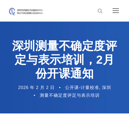
深圳测量不确定度评
定与表示培训，2月
份开课通知
2026 年 2 月 2 日
•
公开课-计量校准
,
深圳
•
测量不确定度评定与表示培训