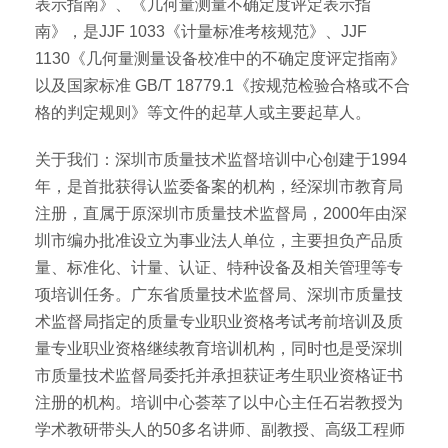
表示指南》、《几何量测量不确定度评定表示指
南》，是JJF 1033《计量标准考核规范》、JJF
1130《几何量测量设备校准中的不确定度评定指南》
以及国家标准 GB/T 18779.1《按规范检验合格或不合
格的判定规则》等文件的起草人或主要起草人。
关于我们：深圳市质量技术监督培训中心创建于1994
年，是首批获得认监委备案的机构，经深圳市教育局
注册，直属于原深圳市质量技术监督局，2000年由深
圳市编办批准设立为事业法人单位，主要担负产品质
量、标准化、计量、认证、特种设备及相关管理等专
项培训任务。广东省质量技术监督局、深圳市质量技
术监督局指定的质量专业职业资格考试考前培训及质
量专业职业资格继续教育培训机构，同时也是受深圳
市质量技术监督局委托并承担获证考生职业资格证书
注册的机构。培训中心荟萃了以中心主任石岩教授为
学术教研带头人的50多名讲师、副教授、高级工程师