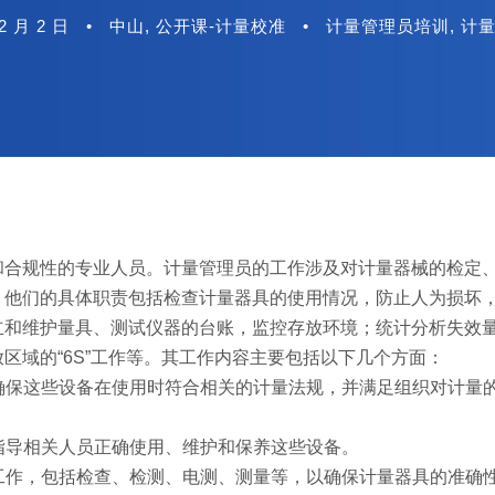
2 月 2 日
•
中山
,
公开课-计量校准
•
计量管理员培训
,
计
和合规性的专业人员。计量管理员的工作涉及对计量器械的检定
。他们的具体职责包括检查计量器具的使用情况，防止人为损坏
立和维护量具、测试仪器的台账，监控存放环境；统计分析失效
区域的“6S”工作等。其工作内容主要包括以下几个方面：
，确保这些设备在使用时符合相关的计量法规，并满足组织对计量
以指导相关人员正确使用、维护和保养这些设备。
修工作，包括检查、检测、电测、测量等，以确保计量器具的准确