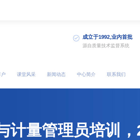
成立于1992,业内首批
源自质量技术监督系统
客户
课堂风采
新闻动态
中心简介
联系我们
与计量管理员培训，