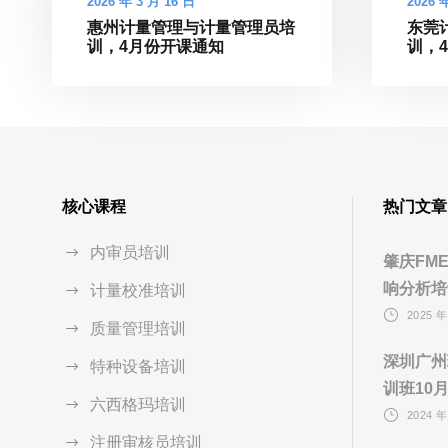
2026 年 3 月 16 日
2026 
惠州计量管理与计量管理员培
东莞
训，4月份开课通知
训，
核心课程
热门文章
内审员培训
肇庆FM
响分析培
计量校准培训
2025 年
质量管理培训
深圳广州
特种设备培训
训班10
六西格玛培训
2024 年
注册审核员培训