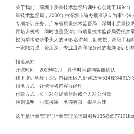
关于我们：深圳市质量技术监督培训中心创建于1994
量技术监督局，2000年由深圳市编办批准设立为事业
专项培训任务。广东省质量技术监督局、深圳市质量技
育培训机构，同时也是受深圳市质量技术监督局委托并
授为学术教研带头人的50多名讲师、副教授、高级工程
一家能力强，资历深、专业度高和服务好的老牌培训机
报名须知
开课时间：2026年2月，具体时间咨询客服确认
线下培训地址：深圳市福田区八卦路25号514栋3楼313-
报名方式：详情请咨询客服经理
付款方式：公司对公提前付款或个人对公付款
特别说明：小班授课，名额有限，报名从速
这里是计量管理与计量管理员培训图片135@@77121bc