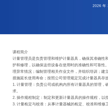
2026 年 
课程简介
计量管理员是负责管理和维护计量器具，确保其准确性
护和修理，以确保这些设备在使用时的准确性和可靠性
理异常情况；编制管理相关作业文件，并组织培训；建
措施延长使用寿命；按照公司管理规定完成计量器具存放
1. 计量管理：负责公司或机构内所有计量器具的管理
求。
2. 操作规程制定：制定和更新计量器具的操作规程，
3. 计量检定与校准：从事计量器械的检定、校准和维