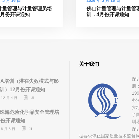
年 3 月 16 日
2026 年 3 月 16 日
计量管理与计量管理员培
佛山计量管理与计量管
4月份开课通知
训，4月份开课通知
关于我们
深
EA培训（潜在失效模式与影
册
训）12月份开课通知
1
 12 月 4 日
JL
办
实
珠海危险化学品安全管理培
了
月份开课通知
圳
深
 8 月 8 日
JL
据要求停止国家质量技术监督