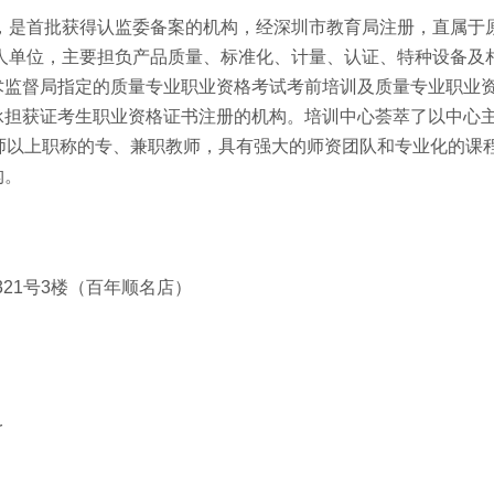
年，是首批获得认监委备案的机构，经深圳市教育局注册，直属于
法人单位，主要担负产品质量、标准化、计量、认证、特种设备及
术监督局指定的质量专业职业资格考试考前培训及质量专业职业
承担获证考生职业资格证书注册的机构。培训中心荟萃了以中心
师以上职称的专、兼职教师，具有强大的师资团队和专业化的课
构。
321号3楼（百年顺名店）
r