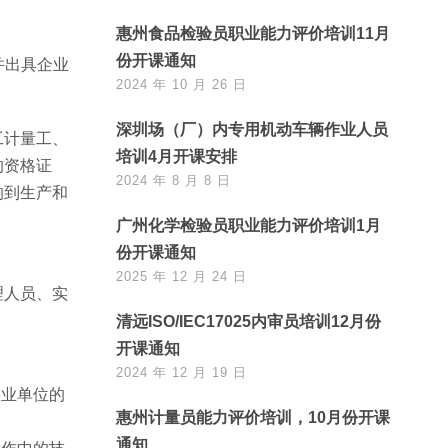
惠州食品检验员职业能力评价培训11月
份开课通知
并出具企业
2024 年 10 月 26 日
深圳场（厂）内专用机动车辆作业人员
工计量工、
培训4月开课安排
的资格证
2024 年 8 月 8 日
响到生产和
广州化学检验员职业能力评价培训1月
份开课通知
2025 年 12 月 24 日
理人员、实
清远ISO/IEC17025内审员培训12月份
开课通知
2024 年 12 月 19 日
事业单位的
惠州计量员能力评价培训，10月份开课
通知