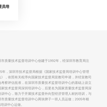
理员培
圳市质量技术监督培训中心创建于1992年，经深圳市教育局注
；
995年，深圳市技术监督局根据《国家技术监督局培训中心管理
法》，依照有关程序向国家技术监督局宣教司申请，并经宣教司
地考察评估批准，在深圳市质量技术监督培训中心的基础上设立
国家技术监督局深圳培训中心，后更名为国家质量技术监督局深
培训中心，致力于开展技术监督外向型经济管理人材的培训，与
圳市质量技术监督培训中心两块牌子一班人员运做；2005年根
局培训中心运做。