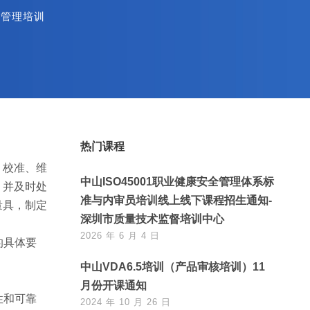
量管理培训
热门课程
、校准、维
中山ISO45001职业健康安全管理体系标
，并及时处
准与内审员培训线上线下课程招生通知-
量具，制定
深圳市质量技术监督培训中心
2026 年 6 月 4 日
的具体要
中山VDA6.5培训（产品审核培训）11
月份开课通知
性和可靠
2024 年 10 月 26 日