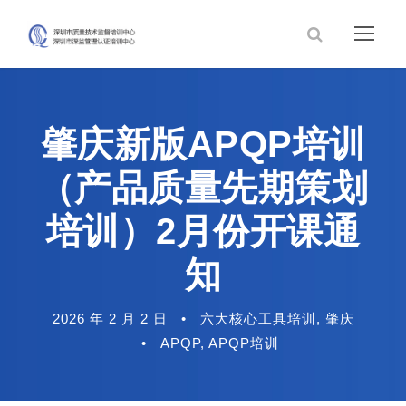
肇庆新版APQP培训
（产品质量先期策划
培训）2月份开课通
知
2026 年 2 月 2 日
•
六大核心工具培训
,
肇庆
•
APQP
,
APQP培训