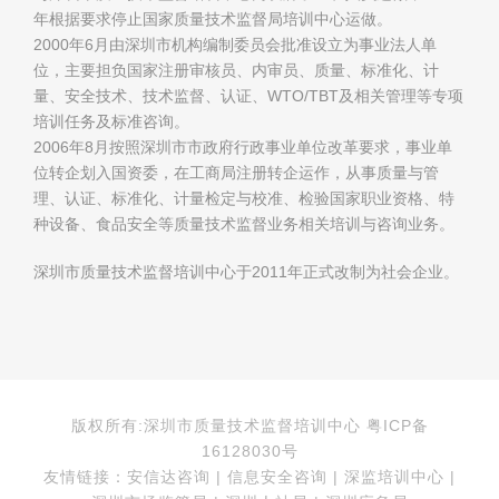
年根据要求停止国家质量技术监督局培训中心运做。
2000年6月由深圳市机构编制委员会批准设立为事业法人单
位，主要担负国家注册审核员、内审员、质量、标准化、计
量、安全技术、技术监督、认证、WTO/TBT及相关管理等专项
培训任务及标准咨询。
2006年8月按照深圳市市政府行政事业单位改革要求，事业单
位转企划入国资委，在工商局注册转企运作，从事质量与管
理、认证、标准化、计量检定与校准、检验国家职业资格、特
种设备、食品安全等质量技术监督业务相关培训与咨询业务。
深圳市质量技术监督培训中心于2011年正式改制为社会企业。
版权所有:深圳市质量技术监督培训中心 粤ICP备
16128030号
友情链接：安信达咨询 | 信息安全咨询 | 深监培训中心 |