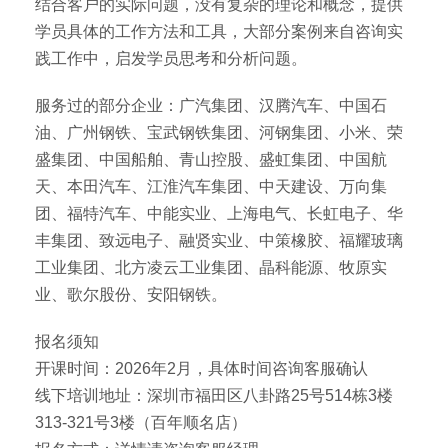
结合客户的实际问题，没有复杂的理论和概念，提供
学员具体的工作方法和工具，大部分案例来自咨询实
践工作中，启发学员思考和分析问题。
服务过的部分企业：广汽集团、汉腾汽车、中国石
油、广州钢铁、宝武钢铁集团、河钢集团、小米、荣
盛集团、中国船舶、青山控股、盛虹集团、中国航
天、本田汽车、江淮汽车集团、中天建设、万向集
团、福特汽车、中能实业、上海电气、长虹电子、华
丰集团、致远电子、融贤实业、中策橡胶、福耀玻璃
工业集团、北方凌云工业集团、晶科能源、牧原实
业、歌尔股份、安阳钢铁。
报名须知
开课时间：2026年2月，具体时间咨询客服确认
线下培训地址：深圳市福田区八卦路25号514栋3楼
313-321号3楼（百年顺名店）