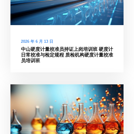
2026 年 6 月 13 日
中山硬度计量校准员持证上岗培训班 硬度计
日常校准与检定规程 质检机构硬度计量校准
员培训班