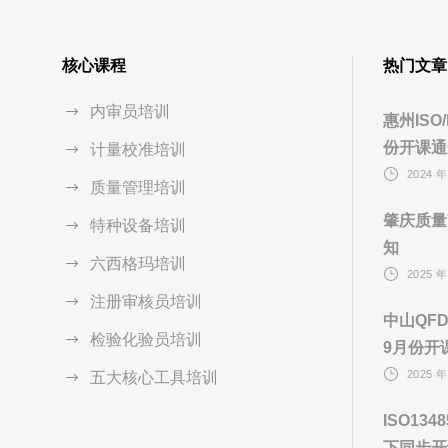
核心课程
热门文章
内审员培训
惠州ISO
份开课通
计量校准培训
2024 年
质量管理培训
肇庆质量
特种设备培训
知
六西格玛培训
2025 年
注册审核员培训
中山QF
检验化验员培训
9月份开
2025 年
五大核心工具培训
ISO13
下同步开