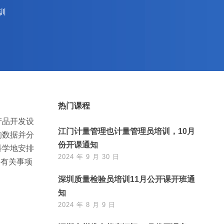
训
热门课程
产品开发设
江门计量管理也计量管理员培训，10月
的数据并分
份开课通知
科学地安排
2024 年 9 月 30 日
将有关事项
深圳质量检验员培训11月公开课开班通
知
2024 年 8 月 9 日