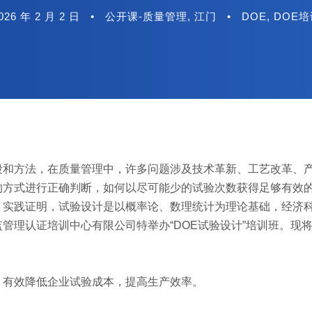
026 年 2 月 2 日
•
公开课-质量管理
,
江门
•
DOE
,
DOE培
段和方法，在质量管理中，许多问题涉及技术革新、工艺改革、
的方式进行正确判断，如何以尽可能少的试验次数获得足够有效
。实践证明，试验设计是以概率论、数理统计为理论基础，经济
管理认证培训中心有限公司特举办“DOE试验设计”培训班。现
，有效降低企业试验成本，提高生产效率。