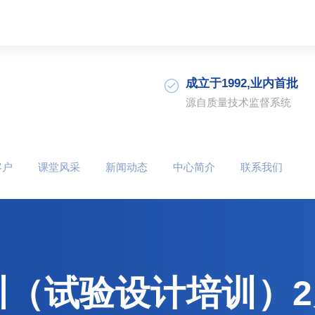
成立于1992,业内首批
源自质量技术监督系统
客户
课堂风采
新闻动态
中心简介
联系我们
训（试验设计培训）