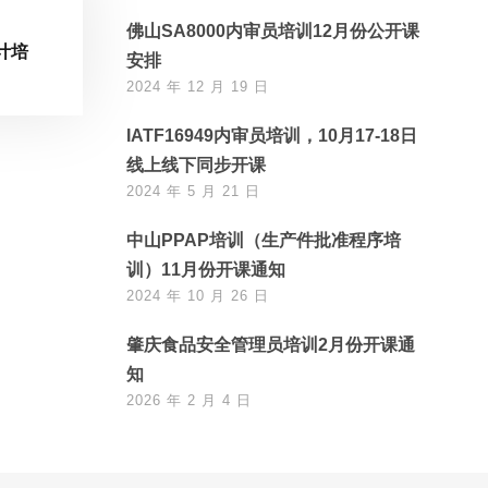
佛山SA8000内审员培训12月份公开课
计培
安排
2024 年 12 月 19 日
IATF16949内审员培训，10月17-18日
线上线下同步开课
2024 年 5 月 21 日
中山PPAP培训（生产件批准程序培
训）11月份开课通知
2024 年 10 月 26 日
肇庆食品安全管理员培训2月份开课通
知
2026 年 2 月 4 日