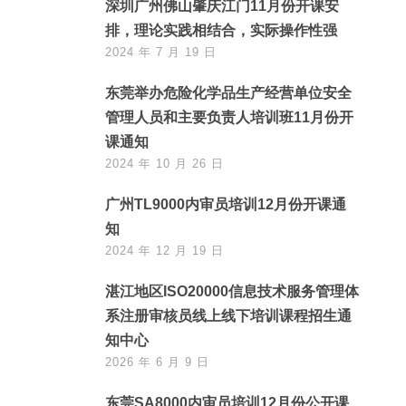
深圳广州佛山肇庆江门11月份开课安
排，理论实践相结合，实际操作性强
2024 年 7 月 19 日
东莞举办危险化学品生产经营单位安全
管理人员和主要负责人培训班11月份开
课通知
2024 年 10 月 26 日
广州TL9000内审员培训12月份开课通
知
2024 年 12 月 19 日
湛江地区ISO20000信息技术服务管理体
系注册审核员线上线下培训课程招生通
知中心
2026 年 6 月 9 日
东莞SA8000内审员培训12月份公开课