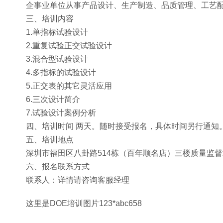
企事业单位从事产品设计、生产制造、品质管理、工艺
三、培训内容
1.单指标试验设计
2.重复试验正交试验设计
3.混合型试验设计
4.多指标的试验设计
5.正交表的其它灵活应用
6.三次设计简介
7.试验设计案例分析
四、培训时间 两天。随时接受报名，具体时间另行通知
五、培训地点
深圳市福田区八卦路514栋（百年顺名店）三楼质量监
六、报名联系方式
联系人：详情请咨询客服经理
这里是DOE培训图片123*abc658