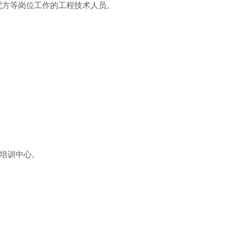
配方等岗位工作的工程技术人员。
。
督培训中心。