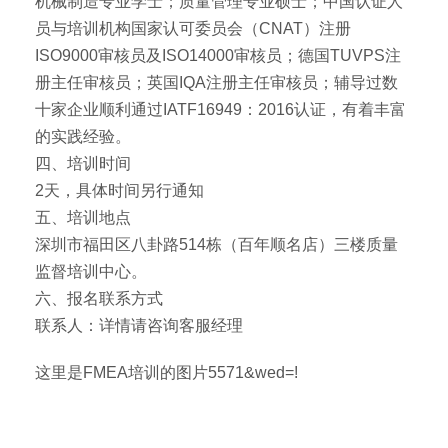
机械制造专业学士；质量管理专业硕士；中国认证人
员与培训机构国家认可委员会（CNAT）注册
ISO9000审核员及ISO14000审核员；德国TUVPS注
册主任审核员；英国IQA注册主任审核员；辅导过数
十家企业顺利通过IATF16949：2016认证，有着丰富
的实践经验。
四、培训时间
2天，具体时间另行通知
五、培训地点
深圳市福田区八卦路514栋（百年顺名店）三楼质量
监督培训中心。
六、报名联系方式
联系人：详情请咨询客服经理
这里是FMEA培训的图片5571&wed=!