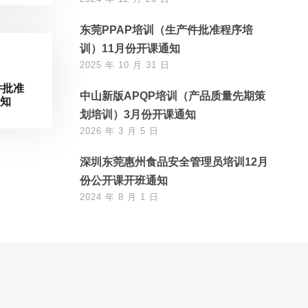
东莞PPAP培训（生产件批准程序培
训）11月份开课通知
2025 年 10 月 31 日
件批准
中山新版APQP培训（产品质量先期策
通知
划培训）3月份开课通知
2026 年 3 月 5 日
深圳东莞惠州食品安全管理员培训12月
份公开课开班通知
2024 年 8 月 1 日