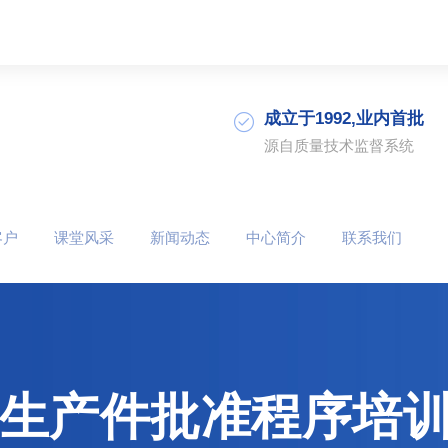
成立于1992,业内首批
源自质量技术监督系统
客户
课堂风采
新闻动态
中心简介
联系我们
（生产件批准程序培