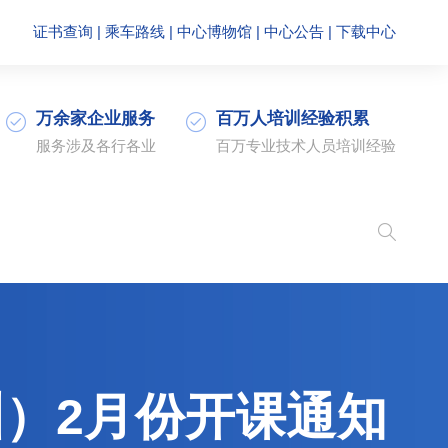
证书查询
|
乘车路线
|
中心博物馆
|
中心公告
|
下载中心
万余家企业服务
百万人培训经验积累
服务涉及各行各业
百万专业技术人员培训经验
训）2月份开课通知