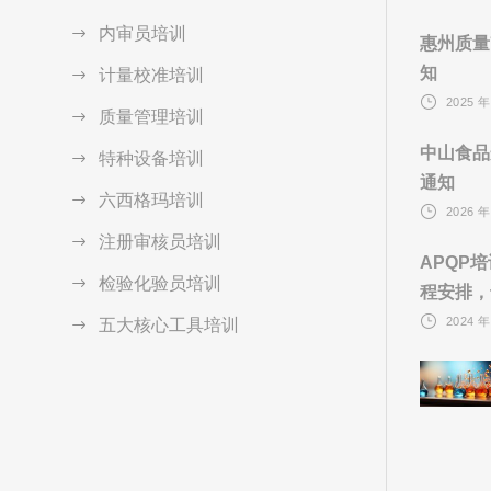
内审员培训
惠州质量
知
计量校准培训
2025 年
质量管理培训
中山食品
特种设备培训
通知
六西格玛培训
2026 年
注册审核员培训
APQP
检验化验员培训
程安排，
2024 年
五大核心工具培训