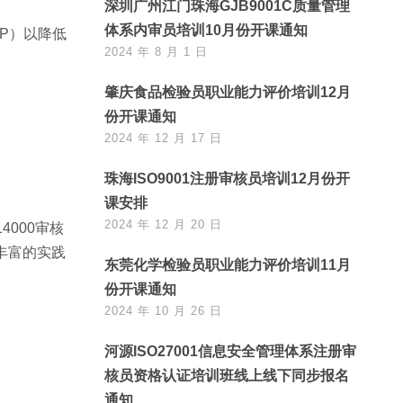
深圳广州江门珠海GJB9001C质量管理
体系内审员培训10月份开课通知
P）以降低
2024 年 8 月 1 日
肇庆食品检验员职业能力评价培训12月
份开课通知
2024 年 12 月 17 日
珠海ISO9001注册审核员培训12月份开
课安排
2024 年 12 月 20 日
4000审核
着丰富的实践
东莞化学检验员职业能力评价培训11月
份开课通知
2024 年 10 月 26 日
河源ISO27001信息安全管理体系注册审
核员资格认证培训班线上线下同步报名
通知