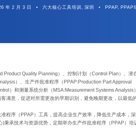
26 年 2 月 3 日
•
六大核心工具培训
,
深圳
•
PPAP
,
PPAP
uct Quality Pianning）、控制计划（Control Plan）
t Analysis）、生产件批准程序（PPAP:Production Part Approval
Control）和测量系统分析（MSA:Measurement Systems Analy
顾客满意，促进对所需更改的早期识别，避免晚期更改，以最低
准程序（PPAP）工具，提高企业生产效率，降低生产成本，
心)秉承技术与资源优势，定期举办生产件批准程序（PPAP）培