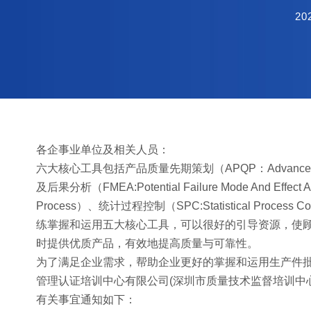
20
各企事业单位及相关人员：
六大核心工具包括产品质量先期策划（APQP：Advanced Prod
及后果分析（FMEA:Potential Failure Mode And Effec
Process）、统计过程控制（SPC:Statistical Process 
练掌握和运用五大核心工具，可以很好的引导资源，使
时提供优质产品，有效地提高质量与可靠性。
为了满足企业需求，帮助企业更好的掌握和运用生产件批
管理认证培训中心有限公司(深圳市质量技术监督培训中
有关事宜通知如下：