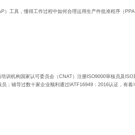
AP）工具，懂得工作过程中如何合理运用生产件批准程序（PPA
构国家认可委员会（CNAT）注册ISO9000审核员及ISO1
员；辅导过数十家企业顺利通过IATF16949：2016认证，有
）