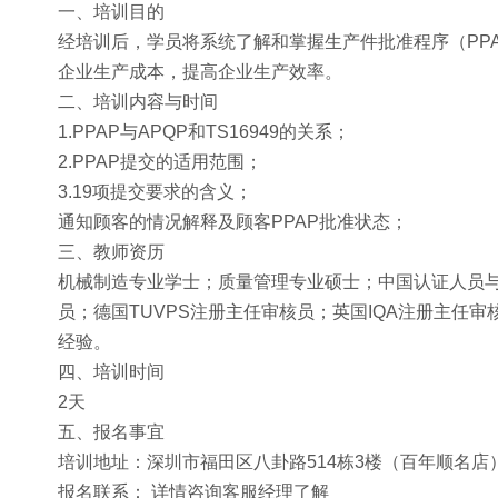
一、培训目的
经培训后，学员将系统了解和掌握生产件批准程序（PP
企业生产成本，提高企业生产效率。
二、培训内容与时间
1.PPAP与APQP和TS16949的关系；
2.PPAP提交的适用范围；
3.19项提交要求的含义；
通知顾客的情况解释及顾客PPAP批准状态；
三、教师资历
机械制造专业学士；质量管理专业硕士；中国认证人员与培训机
员；德国TUVPS注册主任审核员；英国IQA注册主任审核
经验。
四、培训时间
2天
五、报名事宜
培训地址：深圳市福田区八卦路514栋3楼（百年顺名店
报名联系： 详情咨询客服经理了解