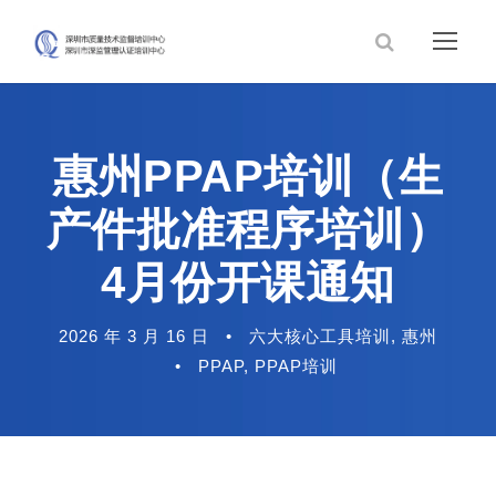
惠州PPAP培训（生
产件批准程序培训）
4月份开课通知
2026 年 3 月 16 日
•
六大核心工具培训
,
惠州
•
PPAP
,
PPAP培训