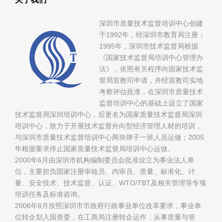
深圳市质量技术监督培训中心创建
于1992年，经深圳市教育局注册；
1995年，深圳市技术监督局根据
《国家技术监督局培训中心管理办
法》，依照有关程序向国家技术监
督局宣教司申请，并经宣教司实地
考察评估批准，在深圳市质量技术
监督培训中心的基础上设立了国家
技术监督局深圳培训中心，后更名为国家质量技术监督局深圳
培训中心，致力于开展技术监督外向型经济管理人材的培训，
与深圳市质量技术监督培训中心两块牌子一班人员运做；2005
年根据要求停止国家质量技术监督局培训中心运做。
2000年6月由深圳市机构编制委员会批准设立为事业法人单
位，主要担负国家注册审核员、内审员、质量、标准化、计
量、安全技术、技术监督、认证、WTO/TBT及相关管理等专项
培训任务及标准咨询。
2006年8月按照深圳市市政府行政事业单位改革要求，事业单
位转企划入国资委，在工商局注册转企运作，从事质量与管