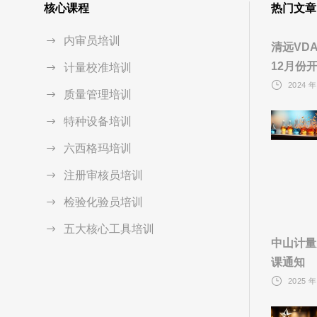
核心课程
热门文章
内审员培训
清远VD
12月份
计量校准培训
2024 年
质量管理培训
特种设备培训
六西格玛培训
注册审核员培训
检验化验员培训
五大核心工具培训
中山计量
课通知
2025 年