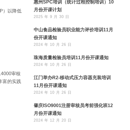
惠州SPC培训（统计过程控制培训）10
月份开课计划
P）以降低
2025 年 9 月 30 日
中山食品检验员职业能力评价培训11月
份开课通知
2024 年 10 月 26 日
珠海质量检验员培训11月份开课通知
2024 年 10 月 26 日
4000审核
江门举办R2-移动式压力容器充装培训
着丰富的实践
11月份开课通知
2024 年 10 月 26 日
肇庆ISO9001注册审核员考前强化班12
月份开课通知
2024 年 12 月 20 日