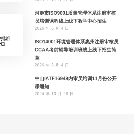
河源市ISO9001质量管理体系注册审核
员培训课程线上线下教学中心招生
2026 年 6 月 4 日
件批准
ISO14001环境管理体系惠州注册审核员
通知
CCAA考前辅导培训班线上线下招生简
章
2026 年 6 月 4 日
中山IATF16949内审员培训11月份公开
课通知
2024 年 10 月 26 日