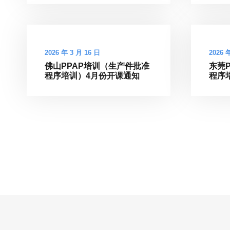
2026 年 3 月 16 日
2026 
佛山PPAP培训（生产件批准
东莞
程序培训）4月份开课通知
程序