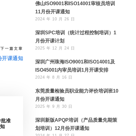
佛山ISO9001和ISO14001审核员培训
11月份开课通知
2024 年 10 月 26 日
深圳SPC培训（统计过程控制培训）1
月份开课计划
2025 年 12 月 24 日
下一篇文章
份开课通知
深圳广州珠海ISO9001和ISO14001及
ISO45001内审员培训1月开课安排
2024 年 8 月 16 日
东莞质量检验员职业能力评价培训班10
月份开课通知
2025 年 9 月 30 日
深圳新版APQP培训（产品质量先期策
件批准
通知
划培训）12月份开课通知
2024 年 11 月 27 日