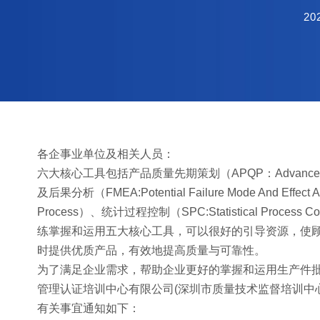
20
各企事业单位及相关人员：
六大核心工具包括产品质量先期策划（APQP：Advanced Prod
及后果分析（FMEA:Potential Failure Mode And Effec
Process）、统计过程控制（SPC:Statistical Process 
练掌握和运用五大核心工具，可以很好的引导资源，使
时提供优质产品，有效地提高质量与可靠性。
为了满足企业需求，帮助企业更好的掌握和运用生产件批
管理认证培训中心有限公司(深圳市质量技术监督培训中
有关事宜通知如下：