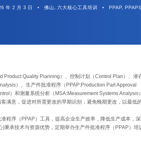
26 年 2 月 3 日
•
佛山
,
六大核心工具培训
•
PPAP
,
PPAP
uct Quality Pianning）、控制计划（Control Plan）
t Analysis）、生产件批准程序（PPAP:Production Part Approval
Control）和测量系统分析（MSA:Measurement Systems Analy
顾客满意，促进对所需更改的早期识别，避免晚期更改，以最低
准程序（PPAP）工具，提高企业生产效率，降低生产成本，
心)秉承技术与资源优势，定期举办生产件批准程序（PPAP）培