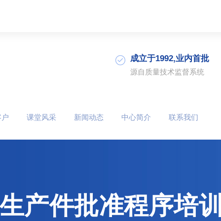
成立于1992,业内首批
源自质量技术监督系统
客户
课堂风采
新闻动态
中心简介
联系我们
（生产件批准程序培