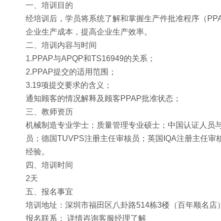
一、培训目的
经培训后，学员将系统了解和掌握生产件批准程序（PP
企业生产成本，提高企业生产效率。
二、培训内容与时间
1.PPAP与APQP和TS16949的关系；
2.PPAP提交的适用范围；
3.19项提交要求的含义；
通知顾客的情况解释及顾客PPAP批准状态；
三、教师资历
机械制造专业学士；质量管理专业硕士；中国认证人员与培训机
员；德国TUVPS注册主任审核员；英国IQA注册主任审核
经验。
四、培训时间
2天
五、报名事宜
培训地址：深圳市福田区八卦路514栋3楼（百年顺名店
报名联系： 详情咨询客服经理了解