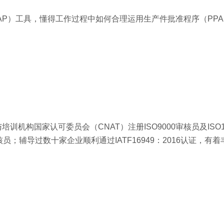
AP）工具，懂得工作过程中如何合理运用生产件批准程序（PPA
构国家认可委员会（CNAT）注册ISO9000审核员及ISO1
员；辅导过数十家企业顺利通过IATF16949：2016认证，有
）