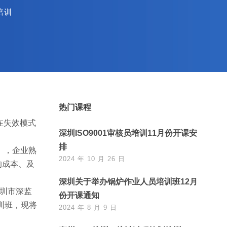
培训
热门课程
、潜在失效模式
深圳ISO9001审核员培训11月份开课安
排
sis），企业熟
2024 年 10 月 26 日
的成本、及
深圳关于举办锅炉作业人员培训班12月
深圳市深监
份开课通知
训班，现将
2024 年 8 月 9 日