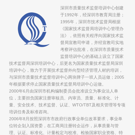
深圳市质量技术监督培训中心创建
于1992年，经深圳市教育局注册；
1995年，深圳市技术监督局根据
《国家技术监督局培训中心管理办
法》，依照有关程序向国家技术监
督局宣教司申请，并经宣教司实地
考察评估批准，在深圳市质量技术
监督培训中心的基础上设立了国家
技术监督局深圳培训中心，后更名为国家质量技术监督局深圳
培训中心，致力于开展技术监督外向型经济管理人材的培训，
与深圳市质量技术监督培训中心两块牌子一班人员运做；2005
年根据要求停止国家质量技术监督局培训中心运做。
2000年6月由深圳市机构编制委员会批准设立为事业法人单
位，主要担负国家注册审核员、内审员、质量、标准化、计
量、安全技术、技术监督、认证、WTO/TBT及相关管理等专项
培训任务及标准咨询。
2006年8月按照深圳市市政府行政事业单位改革要求，事业单
位转企划入国资委，在工商局注册转企运作，从事质量与管
理、认证、标准化、计量检定与校准、检验国家职业资格、特