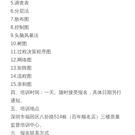
5.调查表
6.分层法
7.散布图
8.控制图
9.头脑风暴法
10.树图
11.过程决策程序图
12.网络图
13.矩阵图
14.流程图
15.亲和图
四、培训时间：一天。随时接受报名，具体日期另行
通知。
五、培训地点
深圳市福田区八卦路514栋（百年顺名店）三楼质量
监督培训中心。
六、报名联系方式