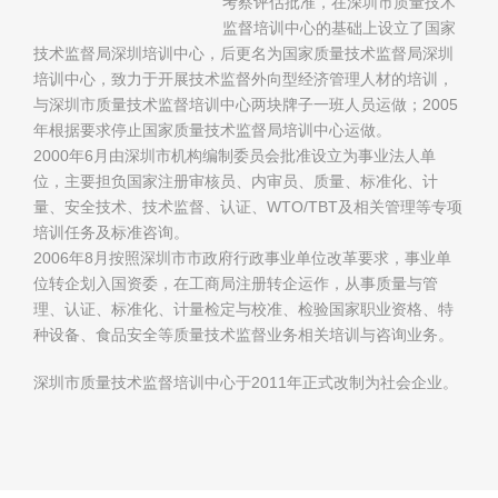
考察评估批准，在深圳市质量技术
监督培训中心的基础上设立了国家
技术监督局深圳培训中心，后更名为国家质量技术监督局深圳
培训中心，致力于开展技术监督外向型经济管理人材的培训，
与深圳市质量技术监督培训中心两块牌子一班人员运做；2005
年根据要求停止国家质量技术监督局培训中心运做。
2000年6月由深圳市机构编制委员会批准设立为事业法人单
位，主要担负国家注册审核员、内审员、质量、标准化、计
量、安全技术、技术监督、认证、WTO/TBT及相关管理等专项
培训任务及标准咨询。
2006年8月按照深圳市市政府行政事业单位改革要求，事业单
位转企划入国资委，在工商局注册转企运作，从事质量与管
理、认证、标准化、计量检定与校准、检验国家职业资格、特
种设备、食品安全等质量技术监督业务相关培训与咨询业务。
深圳市质量技术监督培训中心于2011年正式改制为社会企业。