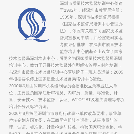
深圳市质量技术监督培训中心创建
于1992年，经深圳市教育局注册；
1995年，深圳市技术监督局根据
《国家技术监督局培训中心管理办
法》，依照有关程序向国家技术监
督局宣教司申请，并经宣教司实地
考察评估批准，在深圳市质量技术
监督培训中心的基础上设立了国家
技术监督局深圳培训中心，后更名为国家质量技术监督局深圳
培训中心，致力于开展技术监督外向型经济管理人材的培训，
与深圳市质量技术监督培训中心两块牌子一班人员运做；2005
年根据要求停止国家质量技术监督局培训中心运做。
2000年6月由深圳市机构编制委员会批准设立为事业法人单
位，主要担负国家注册审核员、内审员、质量、标准化、计
量、安全技术、技术监督、认证、WTO/TBT及相关管理等专项
培训任务及标准咨询。
2006年8月按照深圳市市政府行政事业单位改革要求，事业单
位转企划入国资委，在工商局注册转企运作，从事质量与管
理、认证、标准化、计量检定与校准、检验国家职业资格、特