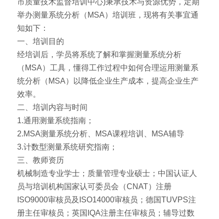
市质量技术监督培训中心)秉承技术与资源优势，定期
举办测量系统分析（MSA）培训班，现将有关事宜通
知如下：
一、培训目的
经培训后，学员将系统了解和掌握测量系统分析
（MSA）工具，懂得工作过程中如何合理运用测量系
统分析（MSA）以降低企业生产成本，提高企业生产
效率。
二、培训内容与时间
1.通用测量系统指南；
2.MSA测量系统分析、MSA课程培训、MSA辅导
3.计数型测量系统研究指南；
三、教师资历
机械制造专业学士；质量管理专业硕士；中国认证人
员与培训机构国家认可委员会（CNAT）注册
ISO9000审核员及ISO14000审核员；德国TUVPS注
册主任审核员；英国IQA注册主任审核员；辅导过数