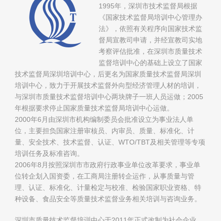
1995年，深圳市技术监督局根据
《国家技术监督局培训中心管理办
法》，依照有关程序向国家技术监
督局宣教司申请，并经宣教司实地
考察评估批准，在深圳市质量技术
监督培训中心的基础上设立了国家
技术监督局深圳培训中心，后更名为国家质量技术监督局深圳
培训中心，致力于开展技术监督外向型经济管理人材的培训，
与深圳市质量技术监督培训中心两块牌子一班人员运做；2005
年根据要求停止国家质量技术监督局培训中心运做。
2000年6月由深圳市机构编制委员会批准设立为事业法人单
位，主要担负国家注册审核员、内审员、质量、标准化、计
量、安全技术、技术监督、认证、WTO/TBT及相关管理等专项
培训任务及标准咨询。
2006年8月按照深圳市市政府行政事业单位改革要求，事业单
位转企划入国资委，在工商局注册转企运作，从事质量与管
理、认证、标准化、计量检定与校准、检验国家职业资格、特
种设备、食品安全等质量技术监督业务相关培训与咨询业务。
深圳市质量技术监督培训中心于2011年正式改制为社会企业。