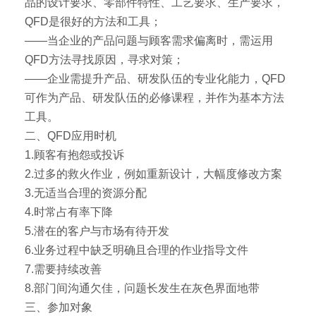
品的设计要求、零部件特性、工艺要求、生产要求，
QFD是很好的方法和工具；
——当企业的产品问题与顾客需求偏离时，需运用
QFD方法寻找原因，寻求对策；
——企业需提升产品、研发队伍的专业化能力，QFD
可作为产品、研发队伍的必修课程，并作为基本方法
工具。
二、QFD应用时机
1.顾客有抱怨或投诉
2.过多的救火作业，例如重新设计，大幅度修改方案
3.无适当合理的资源分配
4.时常占有率下降
5.潜在的客户与市场有待开发
6.业务过程中缺乏明确且合理的作业指导文件
7.需要持续改善
8.部门间沟通欠佳，问题长发生在灰色界面地带
三、参加对象