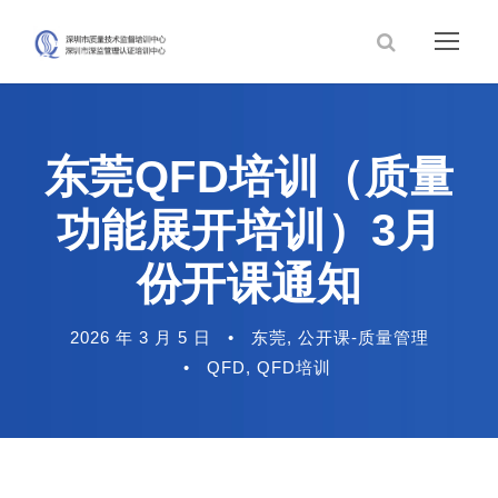
东莞QFD培训（质量
功能展开培训）3月
份开课通知
2026 年 3 月 5 日
•
东莞
,
公开课-质量管理
•
QFD
,
QFD培训