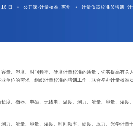
 16 日
•
公开课-计量校准
,
惠州
•
计量仪器校准员培训
,
计
、容量、湿度、时间频率、硬度计量校准的质量，切实提高有关
事业单位的需求，组织计量校准的培训工作，联合举办计量校准
的长度、衡器、电磁、无线电、温度、测力、流量、容量、湿度
、测力、流量、容量、湿度、时间频率、硬度、压力、光学计量