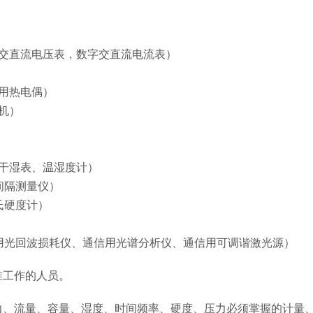
交直流电压表，数字交直流电流表）
用热电偶）
机）
干湿表、温湿度计）
间隔测量仪）
氏硬度计）
）
用光回波损耗仪、通信用光谱分析仪、通信用可调谐激光源）
准工作的人员。
力、流量、容量、湿度、时间频率、硬度、压力必须掌握的计量