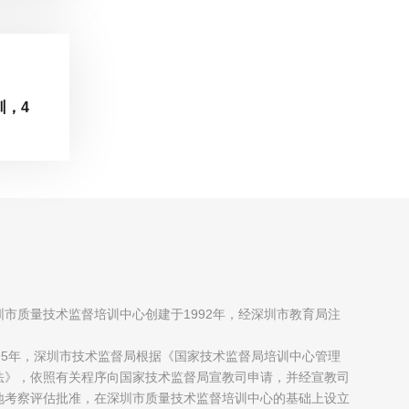
训，4
圳市质量技术监督培训中心创建于1992年，经深圳市教育局注
；
995年，深圳市技术监督局根据《国家技术监督局培训中心管理
法》，依照有关程序向国家技术监督局宣教司申请，并经宣教司
地考察评估批准，在深圳市质量技术监督培训中心的基础上设立