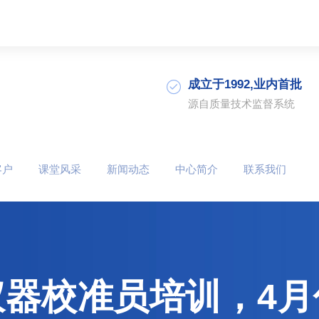
成立于1992,业内首批
源自质量技术监督系统
客户
课堂风采
新闻动态
中心简介
联系我们
仪器校准员培训，4月