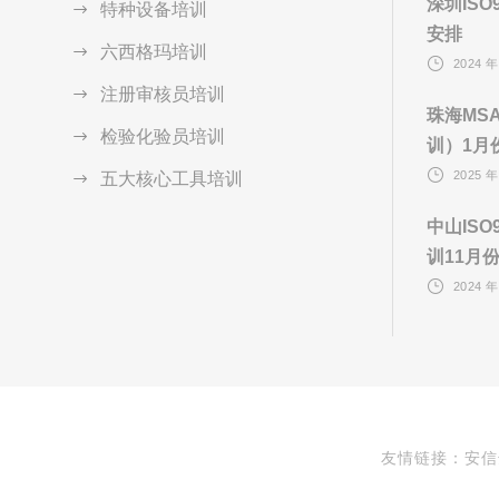
深圳ISO
特种设备培训
安排
六西格玛培训
2024 年
注册审核员培训
珠海MS
检验化验员培训
训）1月
2025 年
五大核心工具培训
中山ISO
训11月
2024 年
友情链接：安信达