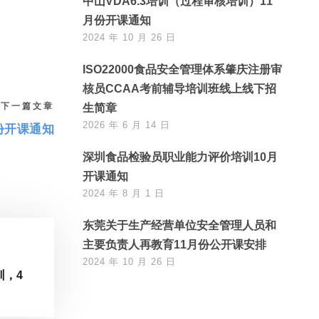
中山VDA6.3培训（过程审核培训）11
月份开课通知
2024 年 10 月 26 日
ISO22000食品安全管理体系肇庆注册审
核员CCAA考前辅导培训班线上线下招
下一篇文章
生简章
2026 年 6 月 14 日
份开课通知
深圳食品检验员职业能力评价培训10月
开课通知
2024 年 8 月 1 日
东莞关于生产经营单位安全管理人员和
主要负责人再教育11月份公开课安排
2024 年 10 月 26 日
训，4