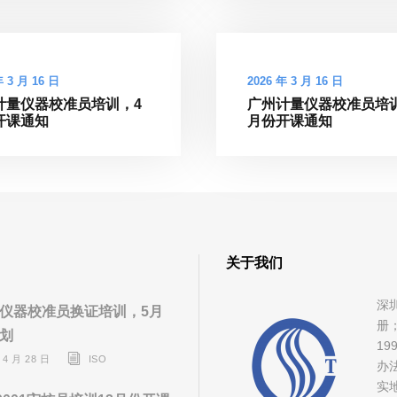
年 3 月 16 日
2026 年 3 月 16 日
计量仪器校准员培训，4
广州计量仪器校准员培
开课通知
月份开课通知
关于我们
深
仪器校准员换证培训，5月
册
划
1
 4 月 28 日
ISO
办
实