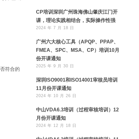
CP培训深圳广州珠海佛山肇庆江门开
课，理论实践相结合，实际操作性强
2024 年 7 月 18 日
广州六大核心工具（APQP、PPAP、
FMEA、SPC、MSA、CP）培训10月
份开课通知
2025 年 9 月 30 日
是否符合的
深圳ISO9001和ISO14001审核员培训
11月份开课通知
2024 年 10 月 26 日
中山VDA6.3培训（过程审核培训）12
月份开课通知
2024 年 12 月 18 日