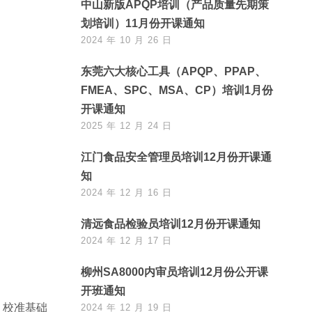
中山新版APQP培训（产品质量先期策
划培训）11月份开课通知
2024 年 10 月 26 日
东莞六大核心工具（APQP、PPAP、
FMEA、SPC、MSA、CP）培训1月份
开课通知
2025 年 12 月 24 日
江门食品安全管理员培训12月份开课通
知
2024 年 12 月 16 日
清远食品检验员培训12月份开课通知
2024 年 12 月 17 日
柳州SA8000内审员培训12月份公开课
开班通知
、校准基础
2024 年 12 月 19 日