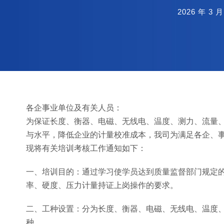
2026 年 3 月
各企事业单位及有关人员：
为保证长度、衡器、电磁、无线电、温度、测力、流量
与水平，降低企业的计量校准成本，我司为满足各企、
现将有关培训考核工作通知如下：
一、培训目的：通过学习使学员达到质量监督部门规定
率、硬度、压力计量持证上岗操作的要求。
二、工种设置：分为长度、衡器、电磁、无线电、温度
种。