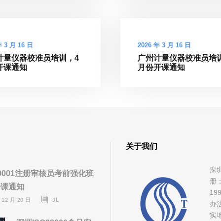
年 3 月 16 日
2026 年 3 月 16 日
计量仪器校准员培训，4
广州计量仪器校准员培
开课通知
月份开课通知
关于我们
深
O9001注册审核员考前强化班
册
开课通知
1
 12 月 20 日
JL
办
实