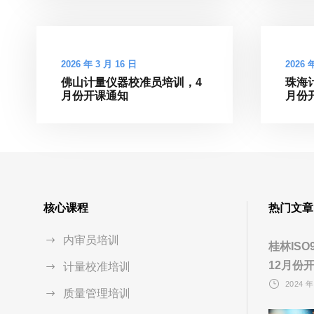
2026 年 3 月 16 日
2026 
佛山计量仪器校准员培训，4
珠海
月份开课通知
月份
核心课程
热门文章
内审员培训
桂林IS
12月份
计量校准培训
2024 年
质量管理培训