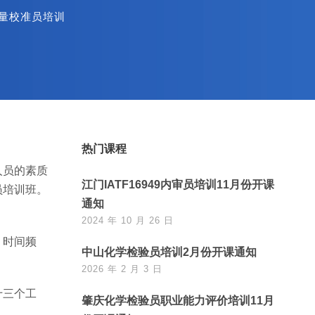
量校准员培训
热门课程
人员的素质
江门IATF16949内审员培训11月份开课
员培训班。
通知
2024 年 10 月 26 日
、时间频
中山化学检验员培训2月份开课通知
2026 年 2 月 3 日
十三个工
肇庆化学检验员职业能力评价培训11月