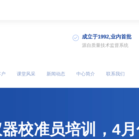
成立于1992,业内首批
源自质量技术监督系统
客户
课堂风采
新闻动态
中心简介
联系我们
仪器校准员培训，4月