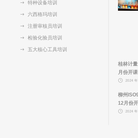
特种设备培训
六西格玛培训
注册审核员培训
检验化验员培训
五大核心工具培训
桂林计量
月份开课
2024 年
柳州IS
12月份
2024 年