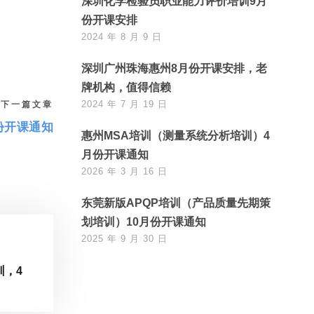
深圳化学检验员职业能力评价培训9月
份开课安排
2024 年 8 月 9 日
深圳广州珠海惠州8月份开课安排，老
牌机构，值得信赖
2024 年 7 月 19 日
下一篇文章
份开课通知
惠州MSA培训（测量系统分析培训）4
月份开课通知
2026 年 3 月 16 日
东莞新版APQP培训（产品质量先期策
划培训）10月份开课通知
2025 年 9 月 30 日
训，4