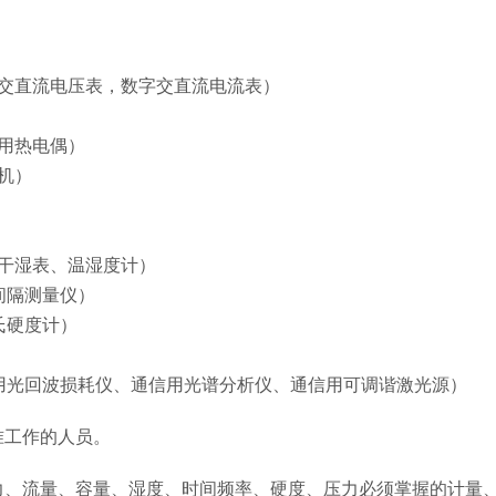
交直流电压表，数字交直流电流表）
用热电偶）
机）
干湿表、温湿度计）
间隔测量仪）
氏硬度计）
）
用光回波损耗仪、通信用光谱分析仪、通信用可调谐激光源）
准工作的人员。
力、流量、容量、湿度、时间频率、硬度、压力必须掌握的计量