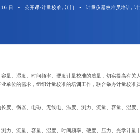
 16 日
•
公开课-计量校准
,
江门
•
计量仪器校准员培训
,
计
、容量、湿度、时间频率、硬度计量校准的质量，切实提高有关
事业单位的需求，组织计量校准的培训工作，联合举办计量校准
的长度、衡器、电磁、无线电、温度、测力、流量、容量、湿度
、测力、流量、容量、湿度、时间频率、硬度、压力、光学计量