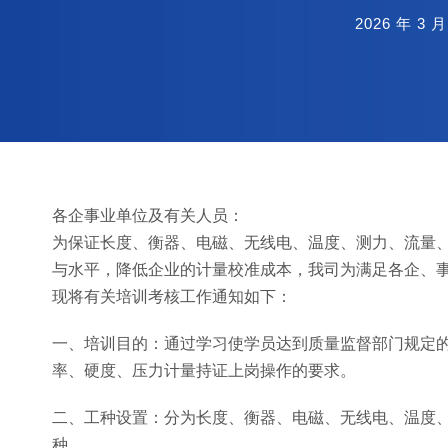
2026 年 3 月
各企事业单位及有关人员：
为保证长度、衡器、电磁、无线电、温度、测力、流量
与水平，降低企业的计量校准成本，我司为满足各企、
现将有关培训考核工作通知如下：
一、培训目的：通过学习使学员达到质量监督部门规定
率、硬度、压力计量持证上岗操作的要求。
二、工种设置：分为长度、衡器、电磁、无线电、温度
种。