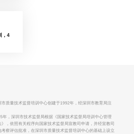
训，4
圳市质量技术监督培训中心创建于1992年，经深圳市教育局注
；
995年，深圳市技术监督局根据《国家技术监督局培训中心管理
法》，依照有关程序向国家技术监督局宣教司申请，并经宣教司
地考察评估批准，在深圳市质量技术监督培训中心的基础上设立