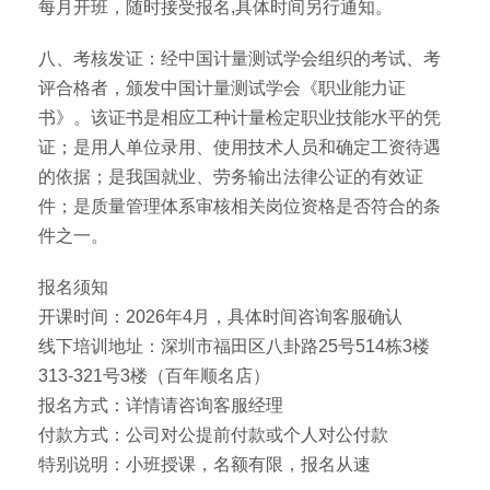
每月开班，随时接受报名,具体时间另行通知。
八、考核发证：经中国计量测试学会组织的考试、考
评合格者，颁发中国计量测试学会《职业能力证
书》。该证书是相应工种计量检定职业技能水平的凭
证；是用人单位录用、使用技术人员和确定工资待遇
的依据；是我国就业、劳务输出法律公证的有效证
件；是质量管理体系审核相关岗位资格是否符合的条
件之一。
报名须知
开课时间：2026年4月，具体时间咨询客服确认
线下培训地址：深圳市福田区八卦路25号514栋3楼
313-321号3楼（百年顺名店）
报名方式：详情请咨询客服经理
付款方式：公司对公提前付款或个人对公付款
特别说明：小班授课，名额有限，报名从速