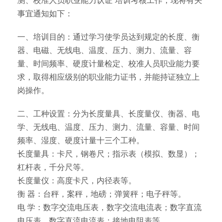
测、校准人员职业能力认证”培训考核工作，现将有关
事宜通知如下：
一、培训目的：通过学习使学员达到规定的长度、衡
器、电磁、无线电、温度、压力、测力、流量、容
量、时间频率、硬度计量检定、校准人员职业能力要
求，取得相应级别的职业能力证书，并能持证独立上
岗操作。
二、工种设置：分为长度量具、长度量仪、衡器、电
学、无线电、温度、压力、测力、流量、容量、时间
频率、湿度、硬度计量十三个工种。
长度量具：卡尺，钢卷尺；指示表（模拟、数显）；
杠杆表，千分尺等。
长度量仪：高度卡尺，内径表等。
衡 器：台秤，案秤，地磅；弹簧秤；电子秤等。
电 学：数字交流电压表，数字交流电流表；数字直流
电压表，数字直流电流表；接地电阻表等。