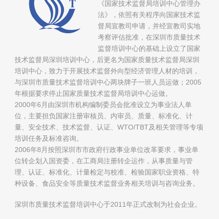
《国家技术监督局培训中心管理办
法》，依照有关程序向国家技术监
督局宣教司申请，并经宣教司实地
考察评估批准，在深圳市质量技术
监督培训中心的基础上设立了国家
技术监督局深圳培训中心，后更名为国家质量技术监督局深圳
培训中心，致力于开展技术监督外向型经济管理人材的培训，
与深圳市质量技术监督培训中心两块牌子一班人员运做；2005
年根据要求停止国家质量技术监督局培训中心运做。
2000年6月由深圳市机构编制委员会批准设立为事业法人单
位，主要担负国家注册审核员、内审员、质量、标准化、计
量、安全技术、技术监督、认证、WTO/TBT及相关管理等专项
培训任务及标准咨询。
2006年8月按照深圳市市政府行政事业单位改革要求，事业单
位转企划入国资委，在工商局注册转企运作，从事质量与管
理、认证、标准化、计量检定与校准、检验国家职业资格、特
种设备、食品安全等质量技术监督业务相关培训与咨询业务。
深圳市质量技术监督培训中心于2011年正式改制为社会企业。