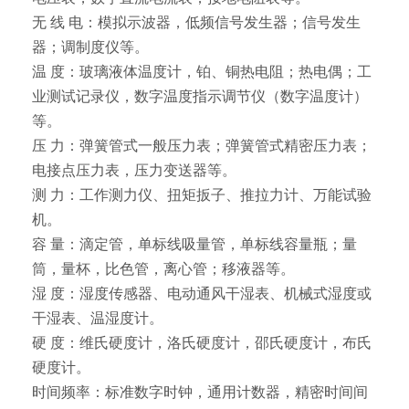
无 线 电：模拟示波器，低频信号发生器；信号发生
器；调制度仪等。
温 度：玻璃液体温度计，铂、铜热电阻；热电偶；工
业测试记录仪，数字温度指示调节仪（数字温度计）
等。
压 力：弹簧管式一般压力表；弹簧管式精密压力表；
电接点压力表，压力变送器等。
测 力：工作测力仪、扭矩扳子、推拉力计、万能试验
机。
容 量：滴定管，单标线吸量管，单标线容量瓶；量
筒，量杯，比色管，离心管；移液器等。
湿 度：湿度传感器、电动通风干湿表、机械式湿度或
干湿表、温湿度计。
硬 度：维氏硬度计，洛氏硬度计，邵氏硬度计，布氏
硬度计。
时间频率：标准数字时钟，通用计数器，精密时间间