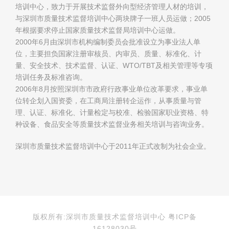
培训中心，致力于开展技术监督外向型经济管理人材的培训，
与深圳市质量技术监督培训中心两块牌子一班人员运做；2005
年根据要求停止国家质量技术监督局培训中心运做。
2000年6月由深圳市机构编制委员会批准设立为事业法人单
位，主要担负国家注册审核员、内审员、质量、标准化、计
量、安全技术、技术监督、认证、WTO/TBT及相关管理等专项
培训任务及标准咨询。
2006年8月按照深圳市市政府行政事业单位改革要求，事业单
位转企划入国资委，在工商局注册转企运作，从事质量与管
理、认证、标准化、计量检定与校准、检验国家职业资格、特
种设备、食品安全等质量技术监督业务相关培训与咨询业务。
深圳市质量技术监督培训中心于2011年正式改制为社会企业。
版权所有:深圳市质量技术监督培训中心 粤ICP备
16128030号