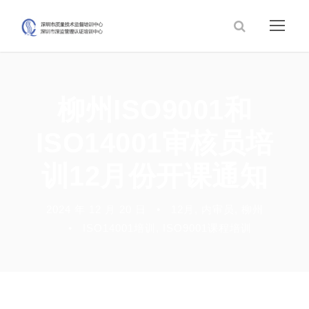
柳州ISO9001和
ISO14001审核员培
训12月份开课通知
2024 年 12 月 20 日
•
12月
,
内审员
,
柳州
•
ISO14001培训
,
ISO9001课程培训