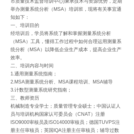
市质量技术监督培训中心)秉承技术与资源优势，定期
举办测量系统分析（MSA）培训班，现将有关事宜通
知如下：
一、培训目的
经培训后，学员将系统了解和掌握测量系统分析
（MSA）工具，懂得工作过程中如何合理运用测量系
统分析（MSA）以降低企业生产成本，提高企业生产
效率。
二、培训内容与时间
1.通用测量系统指南；
2.MSA测量系统分析、MSA课程培训、MSA辅导
3.计数型测量系统研究指南；
三、教师资历
机械制造专业学士；质量管理专业硕士；中国认证人
员与培训机构国家认可委员会（CNAT）注册
ISO9000审核员及ISO14000审核员；德国TUVPS注
册主任审核员；英国IQA注册主任审核员；辅导过数