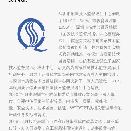
深圳市质量技术监督培训中心创建
于1992年，经深圳市教育局注册；
1995年，深圳市技术监督局根据
《国家技术监督局培训中心管理办
法》，依照有关程序向国家技术监
督局宣教司申请，并经宣教司实地
考察评估批准，在深圳市质量技术
监督培训中心的基础上设立了国家
技术监督局深圳培训中心，后更名为国家质量技术监督局深圳
培训中心，致力于开展技术监督外向型经济管理人材的培训，
与深圳市质量技术监督培训中心两块牌子一班人员运做；2005
年根据要求停止国家质量技术监督局培训中心运做。
2000年6月由深圳市机构编制委员会批准设立为事业法人单
位，主要担负国家注册审核员、内审员、质量、标准化、计
量、安全技术、技术监督、认证、WTO/TBT及相关管理等专项
培训任务及标准咨询。
2006年8月按照深圳市市政府行政事业单位改革要求，事业单
位转企划入国资委，在工商局注册转企运作，从事质量与管